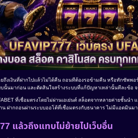
ถึงเงินที่ฝากไปแล้วไม่ได้คืน ถอนทีต้องรอข้ามคืน หรือทักซัพพอร
้นมาก่อน และตัดสินใจสร้างระบบที่แก้ปัญหาเหล่านั้นทีละข้อ จากวัน
ET ที่เชื่อมตรงโดยไม่ผ่านเอเย่นต์ สล็อตจากหลายค่ายชั้นนำ และ
่าน ฝากถอนผ่านระบบออโต้ที่เชื่อมตรงกับธนาคาร ไม่มีแอดมินมา
7 แล้วถึงแทบไม่ย้ายไปเว็บอื่น