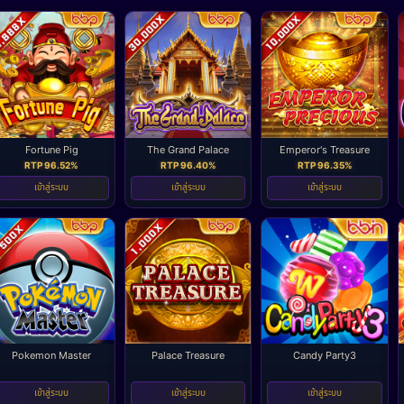
Fortune Pig
The Grand Palace
Emperor's Treasure
RTP 96.52%
RTP 96.40%
RTP 96.35%
เข้าสู่ระบบ
เข้าสู่ระบบ
เข้าสู่ระบบ
Pokemon Master
Palace Treasure
Candy Party3
-
-
-
เข้าสู่ระบบ
เข้าสู่ระบบ
เข้าสู่ระบบ