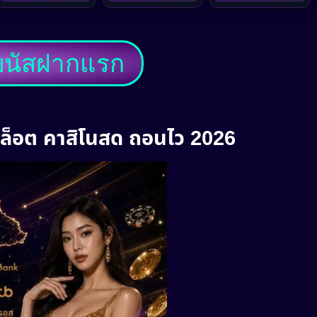
บนัสฝากแรก
็อต คาสิโนสด ถอนไว 2026