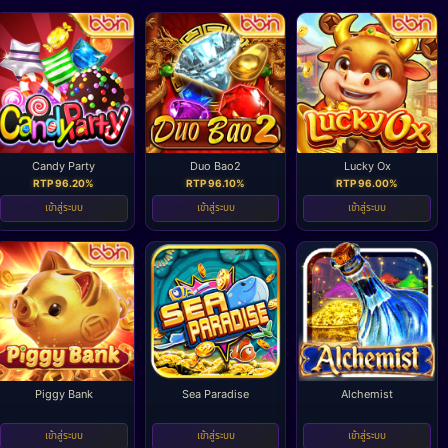
Candy Party
Duo Bao2
Lucky Ox
RTP 96.20%
RTP 96.10%
RTP 96.00%
เข้าสู่ระบบ
เข้าสู่ระบบ
เข้าสู่ระบบ
Piggy Bank
Sea Paradise
Alchemist
-
-
-
เข้าสู่ระบบ
เข้าสู่ระบบ
เข้าสู่ระบบ