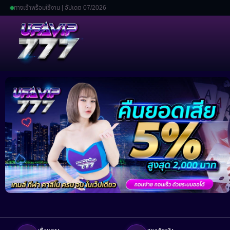
ทางเข้าพร้อมใช้งาน | อัปเดต 07/2026
เชื่อมตรง
สมาชิกจริง