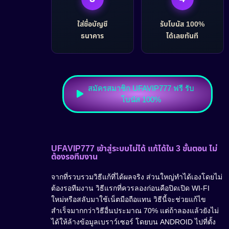
ใส่ชื่อบัญชี
รับโบนัส 100%
ธนาคาร
ได้เลยทันที
สมัครสมาชิก UFAVIP777 ฟรี รับ
โบนัส 100%
UFAVIP777 เข้าสู่ระบบไม่ได้ แก้ได้ใน 3 ขั้นตอน ไม่
ต้องรอทีมงาน
จากที่รวบรวมวิธีแก้ที่ได้ผลจริง ส่วนใหญ่ทำได้เองโดยไม่
ต้องรอทีมงาน วิธีแรกที่ควรลองก่อนคือปิดเปิด WI-FI
ใหม่หรือสลับมาใช้เน็ตมือถือแทน วิธีนี้จะช่วยแก้ไข
สำเร็จมากกว่าวิธีอื่นประมาณ 70% แต่ถ้าลองแล้วยังไม่
ได้ให้ล้างข้อมูลเบราว์เซอร์ โดยบน ANDROID ไปที่ตั้ง