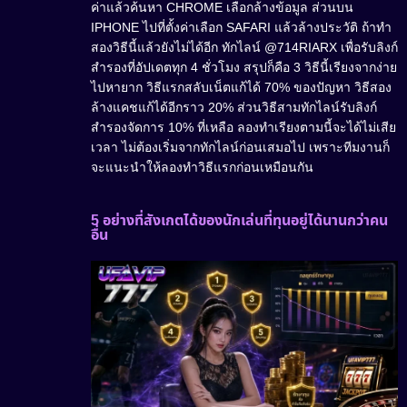
ค่าแล้วค้นหา CHROME เลือกล้างข้อมูล ส่วนบน
IPHONE ไปที่ตั้งค่าเลือก SAFARI แล้วล้างประวัติ ถ้าทำ
สองวิธีนี้แล้วยังไม่ได้อีก ทักไลน์ @714RIARX เพื่อรับลิงก์
สำรองที่อัปเดตทุก 4 ชั่วโมง สรุปก็คือ 3 วิธีนี้เรียงจากง่าย
ไปหายาก วิธีแรกสลับเน็ตแก้ได้ 70% ของปัญหา วิธีสอง
ล้างแคชแก้ได้อีกราว 20% ส่วนวิธีสามทักไลน์รับลิงก์
สำรองจัดการ 10% ที่เหลือ ลองทำเรียงตามนี้จะได้ไม่เสีย
เวลา ไม่ต้องเริ่มจากทักไลน์ก่อนเสมอไป เพราะทีมงานก็
จะแนะนำให้ลองทำวิธีแรกก่อนเหมือนกัน
5 อย่างที่สังเกตได้ของนักเล่นที่ทุนอยู่ได้นานกว่าคน
อื่น