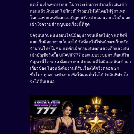
แต่เป็นเรื่องของระบบ ไม่ว่าจะเป็นการฝากแล้วเงินเข้า
ถอนแล้วเงินออก ไม่มีกรณีว่าถอนไม่ได้โดยไม่รู้สาเหตุ
โดยเฉพาะคนที่เคยเจอปัญหาเรื่องฝากถอนจากเว็บอื่น จะ
เข้าใจความสำคัญของเรื่องนี้ที่สุด
ปัจจุบันเว็บพนันออนไลน์มีอยู่มากจนเลือกไม่ถูก แต่สิ่งที่
แยกเว็บดีออกจากเว็บแย่ได้ชัดที่สุดไม่ใช่หน้าตาเว็บหรือ
จำนวนโปรโมชั่น แต่คือเมื่อถอนเงินตอนช่วงดึกแล้วเงิน
เข้าบัญชีจริงมั้ย UFAVIP777 ออกแบบระบบมาเพื่อแก้ไข
ปัญหานี้โดยตรง ตั้งแต่ระบบฝากถอนที่ไม่มีแอดมินเข้ามา
เกี่ยวข้อง ไปจนถึงทีมงานที่รับเรื่องได้จริงตลอด 24
ชั่วโมง ทุกอย่างทำงานเพื่อให้คุณมั่นใจได้ว่าเงินที่ฝากไป
จะได้คืนเสมอ