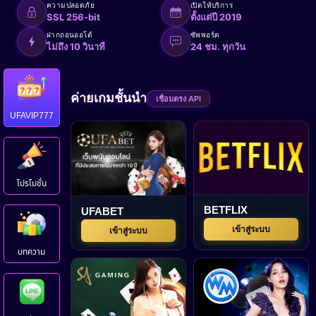
ความปลอดภัย
เปิดให้บริการ
SSL 256-bit
ตั้งแต่ปี 2019
ฝากถอนออโต้
ซัพพอร์ต
ไม่ถึง 10 วินาที
24 ชม. ทุกวัน
ค่ายเกมชั้นนำ
เชื่อมตรง API
UFAVIP777
โปรโมชั่น
BETFLIX
UFABET
เข้าสู่ระบบ
เข้าสู่ระบบ
บทความ