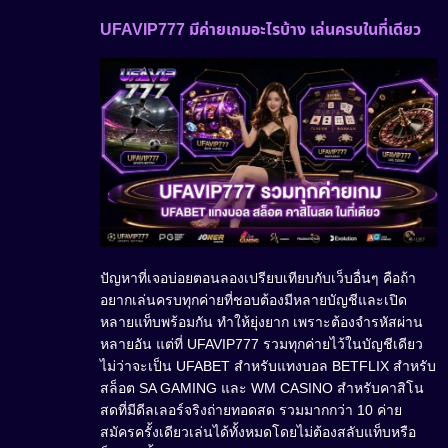
UFAVIP777 มีค่ายเกมอะไรบ้าง เล่นครบในที่เดียว
ปัญหาที่เจอบ่อยตอนลองเปรียบเทียบกับเว็บอื่นๆ คือถ้า
อยากเล่นครบทุกค่ายที่ชอบต้องมีหลายบัญชีและเปิด
หลายแท็บพร้อมกัน ทำให้ยุ่งยาก เพราะต้องจำรหัสผ่าน
หลายอัน แต่ที่ UFAVIP777 รวมทุกค่ายไว้ในบัญชีเดียว
ไม่ว่าจะเป็น UFABET สำหรับแทงบอล BETFLIX สำหรับ
สล็อต SA GAMING และ WM CASINO สำหรับคาสิโน
สดที่มีดีลเลอร์จริงถ่ายทอดสด รวมมากกว่า 10 ค่าย
สมัครครั้งเดียวเล่นได้ทั้งหมดโดยไม่ต้องสลับแท็บหรือ