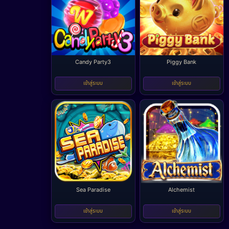
Candy Party3
Piggy Bank
-
-
เข้าสู่ระบบ
เข้าสู่ระบบ
Sea Paradise
Alchemist
-
-
เข้าสู่ระบบ
เข้าสู่ระบบ