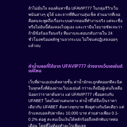
ถ้าไม่มั่นใจ ลองค้นหาชื่อ UFAVIP777 ในกลุ่มรีวิวเว็บ
พนันต่างๆ ดูได้ และจากที่ทีมงานสุ่มเช็ค ส่วนมากที่เจอ
คือคนจะพูดถึงเรื่องระบบฝากถอนที่ทำงานจริง แต่จะเชื่อ
หรือไม่อันนี้ต้องลองไปดูเอง และเรามีนโยบายชัดเจนว่า
ถ้ามีข้อร้องเรียนจริง ทีมงานจะตอบกลับภายใน 24
ชั่วโมงพร้อมหลักฐานจากระบบ ไม่ใช่แค่ปฏิเสธลอยๆ
แล้วจบ
ค่าน้ำบอลที่ได้จาก UFAVIP777 ต่างจากเว็บเอเย่นต์
แค่ไหน
เว็บที่ผ่านเอเย่นต์หลายชั้น ค่าน้ำมักจะถูกตัดออกทีละนิด
ในทุกครั้งที่ต้องผ่านเว็บเอเย่นต์ กว่าจะถึงมือผู้เล่นก็เหลือ
น้อยกว่าราคาต้นทาง แต่ UFAVIP777 เชื่อมตรงกับ
UFABET โดยไม่ผ่านคนกลาง ค่าน้ำที่ได้จึงเป็นราคา
เดียวกับ UFABET ต้นทางทุกบาท ฟังดูต่างกันนิดเดียว แต่
ถ้าแทงบอลสัปดาห์ละ 10,000 บาท ส่วนต่างเพียง 0.1-
0.2% ต่อคู่ สะสมเป็นเงินได้หลักร้อยถึงหลักพันบาทต่อ
เดือน โดยที่ไม่ต้องทำอะไรเพิ่มเลย