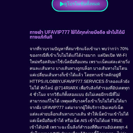
ดูโปรโมชั่นทั้งหมด
ทางเข้า UFAVIP777 ใช้ได้ทุกค่ายมือถือ เข้าไม่ได้มี
ทางแก้ทันที
จากที่รวบรวมปัญหาที่สมาชิกแจ้งเข้ามา พบว่ากว่า 70%
ของกรณีที่เข้าเว็บไม่ได้แก้ได้ง่ายมาก แค่ปิดเปิด WI-FI
ใหม่หรือสลับมาใช้เน็ตมือถือแทน เพราะเน็ตแต่ละค่ายวิ่ง
คนละเส้นทาง บางเส้นทางถูกบล็อก บางเส้นทางไม่โดน
แค่เปลี่ยนเส้นทางก็เข้าได้แล้ว โดยทางเข้าหลักอยู่ที่
HTTPS://LOBBY.UFAVIP777.SERVICES ถ้าลองแล้วยัง
ไม่ได้ ทักไลน์ @714RIARX เพื่อรับลิงก์สำรองที่อัปเดตทุก
4 ชั่วโมง จากวิธีแก้ทั้งสองแบบ ยังไม่เคยมีกรณีที่ไม่
สามารถแก้ไขได้ เหตุผลที่บางครั้งเข้าเว็บไม่ได้ไม่ได้มา
จากฝั่ง UFAVIP777 แต่มาจากผู้ให้บริการอินเทอร์เน็ต
แต่ละค่ายบล็อกเส้นทางบางเส้น ทำให้เน็ตบ้านเข้าไม่ได้
แต่เน็ตมือถือเข้าได้ หรือเน็ต AIS เข้าไม่ได้แต่ TRUE
เข้าได้ปกติ เพราะฉะนั้นลิงก์สำรองที่ทีมงานอัปเดตทุก 4