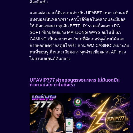
ล็อกอินซ้ำ
และแต่ละค่ายก็มีจุดเด่นต่างกัน UFABET เหมาะกับคนที่
แทงบอลเป็นหลักเพราะค่าน้ำดีที่สุดในตลาดและมีบอล
ให้เลือกแทงครบทุกลีก BETFLIX รวมสล็อตจาก PG
SOFT ที่เกมฮิตอย่าง MAHJONG WAYS อยู่ในนี้ SA
GAMING เป็นค่ายบาคาร่าสดที่ดีลเลอร์พูดไทยได้และ
ถ่ายทอดสดจากสตูดิโอจริง ส่วน WM CASINO เหมาะกับ
คนที่ชอบรูเล็ตและเสือมังกร ทุกค่ายเชื่อมผ่าน API ตรง
ไม่ผ่านเอเย่นต์คั่นกลาง
UFAVIP777 ฝากถอนตรงธนาคาร ไม่มีแอดมิน
ทำงานยังไง ทำไมถึงเร็ว