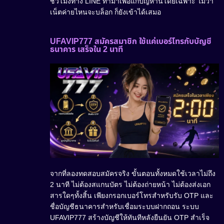
ชั่วโมงทาง LINE ทำมาเพื่อแก้ปัญหานี้โดยเฉพาะ ไม่ว่า
เน็ตค่ายไหนจะบล็อก ก็ยังเข้าได้เสมอ
UFAVIP777 สมัครสมาชิก ใช้แค่เบอร์โทรกับบัญชี
ธนาคาร เสร็จใน 2 นาที
จากที่ลองทดสอบสมัครจริง ขั้นตอนทั้งหมดใช้เวลาไม่ถึง
2 นาที ไม่ต้องสแกนบัตร ไม่ต้องถ่ายหน้า ไม่ต้องส่งเอก
สารใดๆทั้งสิ้น เพียงกรอกเบอร์โทรสำหรับรับ OTP และ
ชื่อบัญชีธนาคารสำหรับเชื่อมระบบฝากถอน ระบบ
UFAVIP777 สร้างบัญชีให้ทันทีหลังยืนยัน OTP สำเร็จ