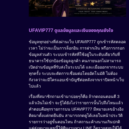
UFAVIP777 ดูแลข้อมูลและเงินของคุณยังไง
ข้อมูลทุกอย่างที่ส่งผ่านเว็บ UFAVIP777 ถูกเข้ารหัสตลอด
เวลา ไม่ว่าจะเป็นการล็อกอิน การฝากเงิน หรือการกรอก
ข้อมูลส่วนตัว ระบบเข้ารหัสที่ใช้อยู่ในระดับเดียวกับที่
ธนาคารใช้ปกป้องข้อมูลลูกค้า คนภายนอกไม่สามารถ
เปิดอ่านข้อมูลที่รับส่งในระบบได้ และเมื่อออกจากระบบ
ทุกครั้ง ระบบจะตัดการเชื่อมต่อโดยอัตโนมัติ ไม่ต้อง
กังวลว่าจะมีใครแอบเข้าบัญชีต่อหลังจากเราปิดหน้าเว็บ
ไปแล้ว
เรื่องที่สมาชิกถามเข้ามาบ่อยๆก็คือ ถ้ากดถอนตอนตี 3
แล้วเงินไม่เข้า จะรู้ได้ยังไงว่ารายการนั้นไปถึงไหนแล้ว
คำตอบคือทุกรายการบน UFAVIP777 มีหมายเลขอ้างอิง
ติดมาตั้งแต่กดยืนยัน สามารถกดดูได้เลยในหน้าประวัติ
รายการว่าอยู่ขั้นตอนไหน ถ้าสถานะค้างนานเกินปกติ
แค่ส่งหมายเลขนี้ให้ทีมงานทาง LINE ก็ตรวจสอบให้ได้