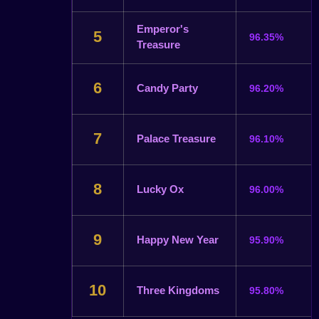
Emperor's
5
96.35%
Treasure
6
Candy Party
96.20%
7
Palace Treasure
96.10%
8
Lucky Ox
96.00%
9
Happy New Year
95.90%
10
Three Kingdoms
95.80%