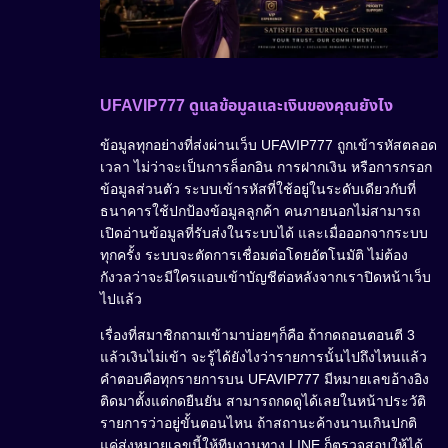
UFAVIP777 ดูแลข้อมูลและเงินของคุณยังไง
ข้อมูลทุกอย่างที่ส่งผ่านเว็บ UFAVIP777 ถูกเข้ารหัสตลอด
เวลา ไม่ว่าจะเป็นการล็อกอิน การฝากเงิน หรือการกรอก
ข้อมูลส่วนตัว ระบบเข้ารหัสที่ใช้อยู่ในระดับเดียวกับที่
ธนาคารใช้ปกป้องข้อมูลลูกค้า คนภายนอกไม่สามารถ
เปิดอ่านข้อมูลที่รับส่งในระบบได้ และเมื่อออกจากระบบ
ทุกครั้ง ระบบจะตัดการเชื่อมต่อโดยอัตโนมัติ ไม่ต้อง
กังวลว่าจะมีใครแอบเข้าบัญชีต่อหลังจากเราปิดหน้าเว็บ
ไปแล้ว
เรื่องที่สมาชิกถามเข้ามาบ่อยๆก็คือ ถ้ากดถอนตอนตี 3
แล้วเงินไม่เข้า จะรู้ได้ยังไงว่ารายการนั้นไปถึงไหนแล้ว
คำตอบคือทุกรายการบน UFAVIP777 มีหมายเลขอ้างอิง
ติดมาตั้งแต่กดยืนยัน สามารถกดดูได้เลยในหน้าประวัติ
รายการว่าอยู่ขั้นตอนไหน ถ้าสถานะค้างนานเกินปกติ
แค่ส่งหมายเลขนี้ให้ทีมงานทาง LINE ก็ตรวจสอบให้ได้