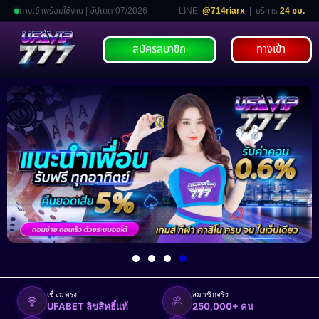
ทางเข้าพร้อมใช้งาน | อัปเดต 07/2026
LINE:
@714riarx
| บริการ
24 ชม.
สมัครสมาชิก
ทางเข้า
เชื่อมตรง
สมาชิกจริง
UFABET ลิขสิทธิ์แท้
250,000+ คน