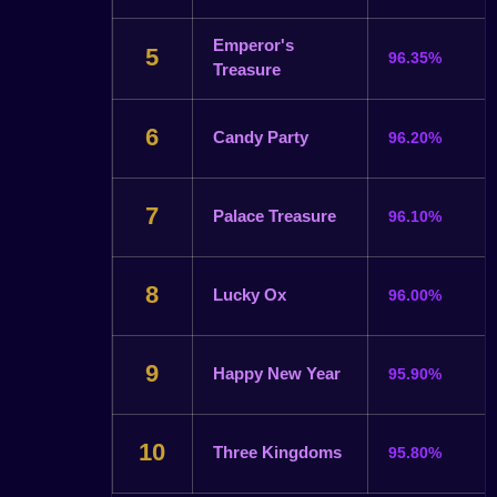
Emperor's
5
96.35%
Treasure
6
Candy Party
96.20%
7
Palace Treasure
96.10%
8
Lucky Ox
96.00%
9
Happy New Year
95.90%
10
Three Kingdoms
95.80%