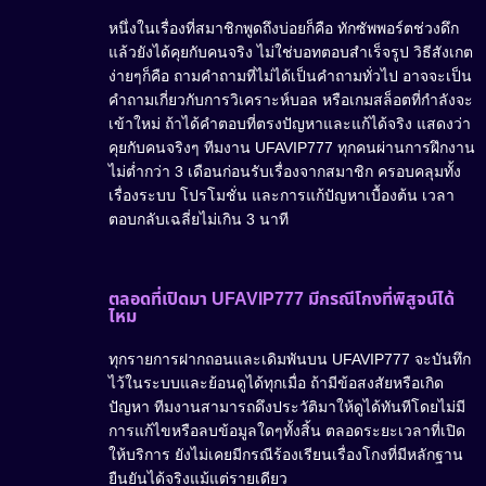
หนึ่งในเรื่องที่สมาชิกพูดถึงบ่อยก็คือ ทักซัพพอร์ตช่วงดึก
แล้วยังได้คุยกับคนจริง ไม่ใช่บอทตอบสำเร็จรูป วิธีสังเกต
ง่ายๆก็คือ ถามคำถามที่ไม่ได้เป็นคำถามทั่วไป อาจจะเป็น
คำถามเกี่ยวกับการวิเคราะห์บอล หรือเกมสล็อตที่กำลังจะ
เข้าใหม่ ถ้าได้คำตอบที่ตรงปัญหาและแก้ได้จริง แสดงว่า
คุยกับคนจริงๆ ทีมงาน UFAVIP777 ทุกคนผ่านการฝึกงาน
ไม่ต่ำกว่า 3 เดือนก่อนรับเรื่องจากสมาชิก ครอบคลุมทั้ง
เรื่องระบบ โปรโมชั่น และการแก้ปัญหาเบื้องต้น เวลา
ตอบกลับเฉลี่ยไม่เกิน 3 นาที
ตลอดที่เปิดมา UFAVIP777 มีกรณีโกงที่พิสูจน์ได้
ไหม
ทุกรายการฝากถอนและเดิมพันบน UFAVIP777 จะบันทึก
ไว้ในระบบและย้อนดูได้ทุกเมื่อ ถ้ามีข้อสงสัยหรือเกิด
ปัญหา ทีมงานสามารถดึงประวัติมาให้ดูได้ทันทีโดยไม่มี
การแก้ไขหรือลบข้อมูลใดๆทั้งสิ้น ตลอดระยะเวลาที่เปิด
ให้บริการ ยังไม่เคยมีกรณีร้องเรียนเรื่องโกงที่มีหลักฐาน
ยืนยันได้จริงแม้แต่รายเดียว