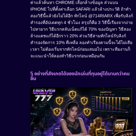
ค่าแล้วค้นหา CHROME เลือกล้างข้อมูล ส่วนบน
IPHONE ไปที่ตั้งค่าเลือก SAFARI แล้วล้างประวัติ ถ้าทำ
สองวิธีนี้แล้วยังไม่ได้อีก ทักไลน์ @714RIARX เพื่อรับลิงก์
สำรองที่อัปเดตทุก 4 ชั่วโมง สรุปก็คือ 3 วิธีนี้เรียงจากง่าย
ไปหายาก วิธีแรกสลับเน็ตแก้ได้ 70% ของปัญหา วิธีสอง
ล้างแคชแก้ได้อีกราว 20% ส่วนวิธีสามทักไลน์รับลิงก์
สำรองจัดการ 10% ที่เหลือ ลองทำเรียงตามนี้จะได้ไม่เสีย
เวลา ไม่ต้องเริ่มจากทักไลน์ก่อนเสมอไป เพราะทีมงานก็
จะแนะนำให้ลองทำวิธีแรกก่อนเหมือนกัน
5 อย่างที่สังเกตได้ของนักเล่นที่ทุนอยู่ได้นานกว่าคน
อื่น