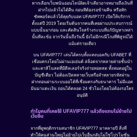
หากเลือกเว็บพนันออนไลน์ผิดเจ้าเดียวอาจหมายถึงเงินที่
ฝากไปแล้วไม่ได้คืน ถอนทีต้องรอข้ามคืน หรือทัก
ซัพพอร์ตแล้วได้คุยกับบอท UFAVIP777 เปิดให้บริการ
ตั้งแต่ปี 2019 โดยเริ่มต้นจากคนที่เคยผ่านประสบการณ์
แบบนั้นมาก่อน และตัดสินใจสร้างระบบที่แก้ปัญหาเหล่า
นั้นทีละข้อ จากวันนั้นถึงวันนี้ ยังไม่มีกรณีโกงที่พิสูจน์ได้
แม้แต่รายเดียว
บน UFAVIP777 เล่นได้ครบทั้งแทงบอลกับ UFABET ที่
เชื่อมตรงโดยไม่ผ่านเอเย่นต์ สล็อตจากหลายค่ายชั้นนำ
และคาสิโนสดที่มีดีลเลอร์จริงถ่ายทอดสด ทั้งหมดอยู่ใน
บัญชีเดียว ไม่ต้องเปิดหลายเว็บหรือจำหลายรหัสผ่าน
ฝากถอนผ่านระบบออโต้ที่เชื่อมตรงกับธนาคาร ไม่มีแอด
มินมาแตะเงิน ถอนได้ตลอด 24 ชั่วโมงโดยไม่ต้องรอใคร
อนุมัติ
ทำไมคนที่เคยใช้ UFAVIP777 แล้วถึงแทบไม่ย้ายไป
เว็บอื่น
จากที่ดูพฤติกรรมสมาชิก UFAVIP777 มาหลายปี สิ่งที่
ทำให้คนส่วนใหญ่ไม่ย้ายไปเว็บอื่นกลับไม่ใช่โปรโมชั่น