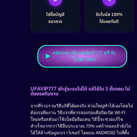
ใส่ชื่อบัญชี
รับโบนัส 100%
ธนาคาร
ได้เลยทันที
สมัครสมาชิก UFAVIP777 ฟรี รับ
โบนัส 100%
UFAVIP777 เข้าสู่ระบบไม่ได้ แก้ได้ใน 3 ขั้นตอน ไม่
ต้องรอทีมงาน
จากที่รวบรวมวิธีแก้ที่ได้ผลจริง ส่วนใหญ่ทำได้เองโดยไม่
ต้องรอทีมงาน วิธีแรกที่ควรลองก่อนคือปิดเปิด WI-FI
ใหม่หรือสลับมาใช้เน็ตมือถือแทน วิธีนี้จะช่วยแก้ไข
สำเร็จมากกว่าวิธีอื่นประมาณ 70% แต่ถ้าลองแล้วยังไม่
ได้ให้ล้างข้อมูลเบราว์เซอร์ โดยบน ANDROID ไปที่ตั้ง