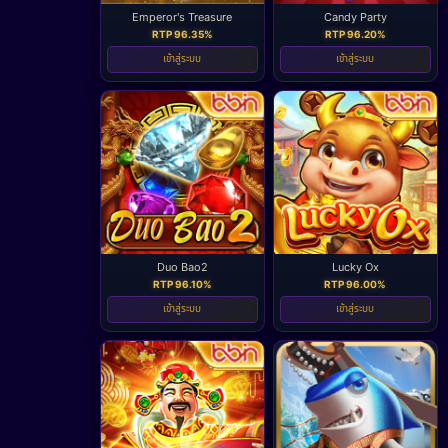
Emperor's Treasure
Candy Party
RTP 96.35%
RTP 96.20%
เข้าสู่ระบบ
เข้าสู่ระบบ
Duo Bao2
Lucky Ox
RTP 96.10%
RTP 96.00%
เข้าสู่ระบบ
เข้าสู่ระบบ