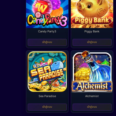
Candy Party3
Piggy Bank
-
-
เข้าสู่ระบบ
เข้าสู่ระบบ
Sea Paradise
Alchemist
-
-
เข้าสู่ระบบ
เข้าสู่ระบบ