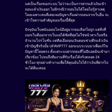
แต่เป็นเรื่องของระบบ ไม่ว่าจะเป็นการฝากแล้วเงินเข้า
ถอนแล้วเงินออก ไม่มีกรณีว่าถอนไม่ได้โดยไม่รู้สาเหตุ
โดยเฉพาะคนที่เคยเจอปัญหาเรื่องฝากถอนจากเว็บอื่น จะ
เข้าใจความสำคัญของเรื่องนี้ที่สุด
ปัจจุบันเว็บพนันออนไลน์มีอยู่มากจนเลือกไม่ถูก แต่สิ่งที่
แยกเว็บดีออกจากเว็บแย่ได้ชัดที่สุดไม่ใช่หน้าตาเว็บหรือ
จำนวนโปรโมชั่น แต่คือเมื่อถอนเงินตอนช่วงดึกแล้วเงิน
เข้าบัญชีจริงมั้ย UFAVIP777 ออกแบบระบบมาเพื่อแก้ไข
ปัญหานี้โดยตรง ตั้งแต่ระบบฝากถอนที่ไม่มีแอดมินเข้ามา
เกี่ยวข้อง ไปจนถึงทีมงานที่รับเรื่องได้จริงตลอด 24
ชั่วโมง ทุกอย่างทำงานเพื่อให้คุณมั่นใจได้ว่าเงินที่ฝากไป
จะได้คืนเสมอ