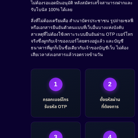
ไม่ต้องรอแอดมินอนุมัติ หลังสมัครเสร็จสามารถฝากและ
รับโบนัส 100% ได้เลย
สิ่งที่ไม่ต้องเตรียมคือ สำเนาบัตรประชาชน รูปถ่ายเซลฟี่
หรือเอกสารยืนยันตัวตนแบบที่เว็บอื่นบางแห่งบังคับ
สาเหตุที่ไม่ต้องใช้เพราะระบบยืนยันผ่าน OTP เบอร์โทร
จริงซึ่งผูกกับเจ้าของเบอร์โดยตรงอยู่แล้ว และบัญชี
ธนาคารที่ผูกก็เป็นชื่อเดียวกับเจ้าของบัญชีเว็บ ไม่ต้อง
เสียเวลาส่งเอกสารแล้วรอตรวจข้ามวัน
1
2
กรอกเบอร์โทร
ตั้งรหัสผ่าน
รับรหัส OTP
ที่ต้องการ
3
4