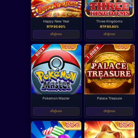
Happy New Year
Three Kingdoms
RTP 95.90%
RTP 95.80%
เข้าสู่ระบบ
เข้าสู่ระบบ
Pokemon Master
Palace Treasure
-
-
เข้าสู่ระบบ
เข้าสู่ระบบ