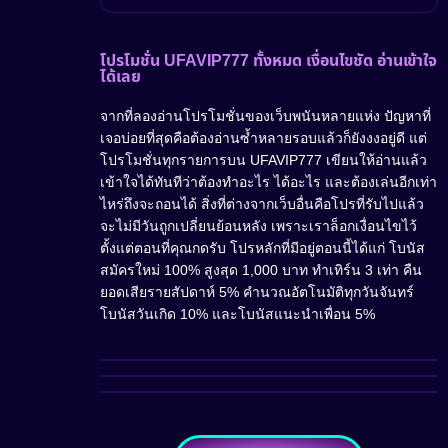
โปรโมชั่น UFAVIP777 ทั้งหมด เงื่อนไขชัด อ่านเข้าใจ
ได้เลย
จากที่ลองอ่านโปรโมชั่นของเว็บพนันหลายแห่ง ปัญหาที่
เจอบ่อยที่สุดคือต้องอ่านซ้ำหลายรอบแล้วก็ยังงงอยู่ดี แต่
โปรโมชั่นทุกรายการบน UFAVIP777 เขียนให้อ่านแล้ว
เข้าใจได้ทันทีว่าต้องทำอะไร ได้อะไร และต้องเล่นอีกเท่า
ไหร่ถึงจะถอนได้ สิ่งที่ต่างจากเว็บอื่นคือโปรที่รับไปแล้ว
จะไม่มีวันถูกเปลี่ยนย้อนหลัง เพราะเราล็อกเงื่อนไขไว้
ตั้งแต่ตอนที่คุณกดรับ โปรหลักที่มีอยู่ตอนนี้ได้แก่ โบนัส
สมัครใหม่ 100% สูงสุด 1,000 บาท ทำเทิร์น 3 เท่า คืน
ยอดเสียรายสัปดาห์ 5% คำนวณอัตโนมัติทุกวันจันทร์
โบนัสวันเกิด 10% และโบนัสแนะนำเพื่อน 5%