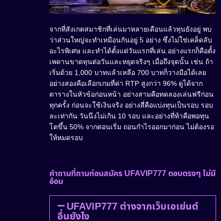
จากที่สังเกตสมาชิกที่เล่นมาหลายเดือนแล้วทุนยังอยู่ พบ
ว่าส่วนใหญ่จะทำเหมือนกันอยู่ 5 อย่าง ซึ่งไม่ใช่เคล็ดลับ
อะไรพิเศษ และทำได้ตั้งแต่วันแรกที่เล่น อย่างแรกก็คือตั้ง
เพดานขาดทุนต่อวันและหยุดจริงๆ เมื่อถึงจุดนั้น เช่น ถ้า
เริ่มด้วย 1,000 บาทแล้วเหลือ 700 บาทก็วางมือได้เลย
อย่างสองคือเลือกเกมที่ค่า RTP สูงกว่า 96% ดูได้จาก
ตารางในหัวข้อก่อนหน้า อย่างสามคือทดลองเล่นฟรีก่อน
ทุกครั้ง ก่อนจะใช้เงินจริง อย่างสี่คือแบ่งทุนเป็นรอบ รอบ
ละเท่ากัน วันนึงไม่เกิน 10 รอบ และอย่างที่ห้าคือพอทุน
โตขึ้น 50% จากตอนเริ่ม ถอนกำไรออกมาก่อน ไม่ต้องรอ
ให้หมดรอบ
คำถามที่ถามก่อนสมัคร UFAVIP777 ตอบตรงๆ ไม่มี
อ้อม
UFAVIP777 ต่างจากเว็บเอเย่นต์
อื่นยังไง