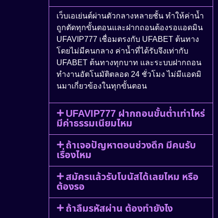
เว็บเอเย่นต์ผ่านตัวกลางหลายชั้น ทำให้ค่าน้ำ
ถูกตัดทุกขั้นตอนและฝากถอนต้องรอแอดมิน
UFAVIP777 เชื่อมตรงกับ UFABET ต้นทาง
โดยไม่มีคนกลาง ค่าน้ำที่ได้รับจึงเท่ากับ
UFABET ต้นทางทุกบาท และระบบฝากถอน
ทำงานอัตโนมัติตลอด 24 ชั่วโมง ไม่มีแอดมิ
นมาเกี่ยวข้องในทุกขั้นตอน
UFAVIP777 ฝากถอนขั้นต่ำเท่าไหร่
มีค่าธรรมเนียมไหม
ถ้าเจอปัญหาตอนช่วงดึก มีคนรับ
เรื่องไหม
สมัครแล้วรับโบนัสได้เลยไหม หรือ
ต้องรอ
ถ้าลืมรหัสผ่าน ต้องทำยังไง