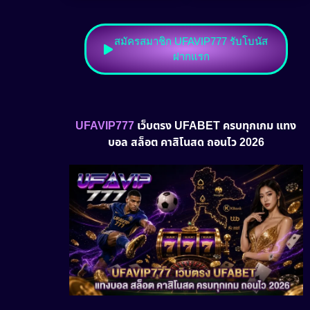
สมัครสมาชิก UFAVIP777 รับโบนัส
ฝากแรก
UFAVIP777
เว็บตรง UFABET ครบทุกเกม แทง
บอล สล็อต คาสิโนสด ถอนไว 2026