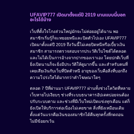
UFAVIP777 เปิดมาตั้งแต่ปี 2019 นานแบบนี้บอก
อะไรได้บ้าง
เว็บที่ตั้งใจโกงส่วนใหญ่มักจะไม่ค่อยอยู่ได้นาน พอ
สมาชิกเริ่มรู้ก็จะทยอยหนีและปิดตัวไปเอง UFAVIP777
เปิดมาตั้งแต่ปี 2019 ถึงวันนี้ไม่เคยปิดหนีหรือเบี้ยวเงิน
สมาชิก สามารถตรวจสอบจากประวัติเว็บไซต์ได้ตลอด
และไม่ได้เป็นการอ้างจากปากของเราเอง โดยปกติเว็บที่
ยิ่งเปิดนานก็จะยิ่งมีประวัติให้ดูมากขึ้น และสำหรับคนที่
เคยเสียเงินกับเว็บที่ปิดตัวหนี อายุของเว็บคือสิ่งที่บอกถึง
ความโปร่งใสได้มากกว่าคำโฆษณาใดๆ
ตลอด 7 ปีที่ผ่านมา UFAVIP777 ผ่านทั้งช่วงโควิดที่หลาย
เว็บหายไปเงียบๆ ช่วงที่ระบบธนาคารอัปเดตบ่อยจนต้อง
ปรับระบบตาม และช่วงที่มีเว็บใหม่เปิดแข่งทุกเดือน แต่ก็
ยังเปิดให้บริการต่อเนื่องไม่เคยขาด สิ่งที่ยังเหมือนเดิม
ตั้งแต่วันแรกคือเงินของสมาชิกได้คืนทุกครั้งที่กดถอน
ไม่มีข้อยกเว้น