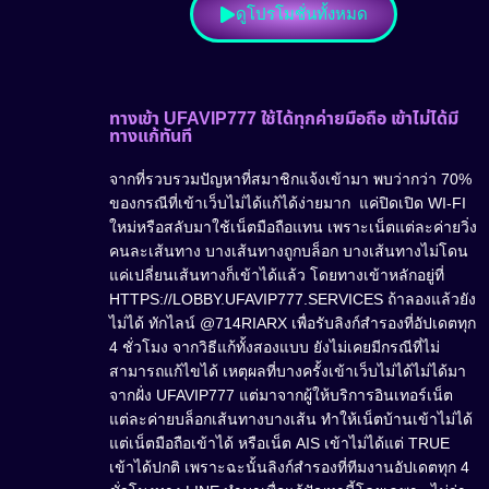
ดูโปรโมชั่นทั้งหมด
ทางเข้า UFAVIP777 ใช้ได้ทุกค่ายมือถือ เข้าไม่ได้มี
ทางแก้ทันที
จากที่รวบรวมปัญหาที่สมาชิกแจ้งเข้ามา พบว่ากว่า 70%
ของกรณีที่เข้าเว็บไม่ได้แก้ได้ง่ายมาก แค่ปิดเปิด WI-FI
ใหม่หรือสลับมาใช้เน็ตมือถือแทน เพราะเน็ตแต่ละค่ายวิ่ง
คนละเส้นทาง บางเส้นทางถูกบล็อก บางเส้นทางไม่โดน
แค่เปลี่ยนเส้นทางก็เข้าได้แล้ว โดยทางเข้าหลักอยู่ที่
HTTPS://LOBBY.UFAVIP777.SERVICES ถ้าลองแล้วยัง
ไม่ได้ ทักไลน์ @714RIARX เพื่อรับลิงก์สำรองที่อัปเดตทุก
4 ชั่วโมง จากวิธีแก้ทั้งสองแบบ ยังไม่เคยมีกรณีที่ไม่
สามารถแก้ไขได้ เหตุผลที่บางครั้งเข้าเว็บไม่ได้ไม่ได้มา
จากฝั่ง UFAVIP777 แต่มาจากผู้ให้บริการอินเทอร์เน็ต
แต่ละค่ายบล็อกเส้นทางบางเส้น ทำให้เน็ตบ้านเข้าไม่ได้
แต่เน็ตมือถือเข้าได้ หรือเน็ต AIS เข้าไม่ได้แต่ TRUE
เข้าได้ปกติ เพราะฉะนั้นลิงก์สำรองที่ทีมงานอัปเดตทุก 4