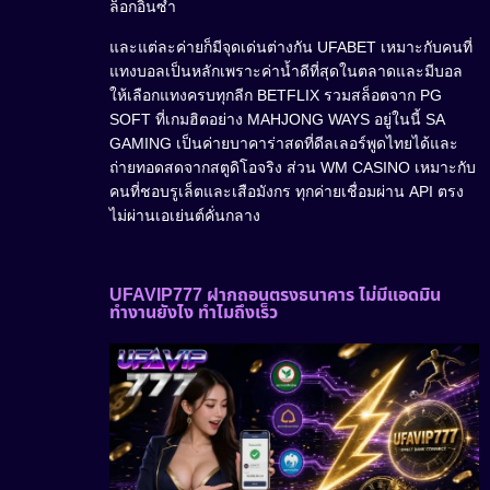
ล็อกอินซ้ำ
และแต่ละค่ายก็มีจุดเด่นต่างกัน UFABET เหมาะกับคนที่
แทงบอลเป็นหลักเพราะค่าน้ำดีที่สุดในตลาดและมีบอล
ให้เลือกแทงครบทุกลีก BETFLIX รวมสล็อตจาก PG
SOFT ที่เกมฮิตอย่าง MAHJONG WAYS อยู่ในนี้ SA
GAMING เป็นค่ายบาคาร่าสดที่ดีลเลอร์พูดไทยได้และ
ถ่ายทอดสดจากสตูดิโอจริง ส่วน WM CASINO เหมาะกับ
คนที่ชอบรูเล็ตและเสือมังกร ทุกค่ายเชื่อมผ่าน API ตรง
ไม่ผ่านเอเย่นต์คั่นกลาง
UFAVIP777 ฝากถอนตรงธนาคาร ไม่มีแอดมิน
ทำงานยังไง ทำไมถึงเร็ว