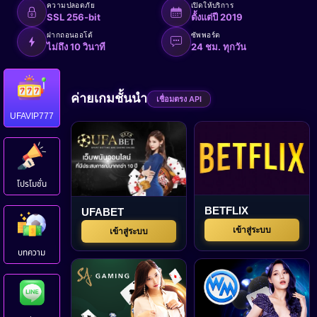
ความปลอดภัย
เปิดให้บริการ
SSL 256-bit
ตั้งแต่ปี 2019
ฝากถอนออโต้
ซัพพอร์ต
ไม่ถึง 10 วินาที
24 ชม. ทุกวัน
ค่ายเกมชั้นนำ
เชื่อมตรง API
UFAVIP777
โปรโมชั่น
BETFLIX
UFABET
เข้าสู่ระบบ
เข้าสู่ระบบ
บทความ