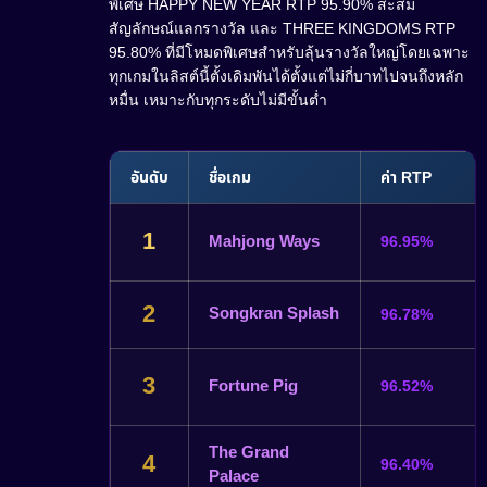
พิเศษ HAPPY NEW YEAR RTP 95.90% สะสม
สัญลักษณ์แลกรางวัล และ THREE KINGDOMS RTP
95.80% ที่มีโหมดพิเศษสำหรับลุ้นรางวัลใหญ่โดยเฉพาะ
ทุกเกมในลิสต์นี้ตั้งเดิมพันได้ตั้งแต่ไม่กี่บาทไปจนถึงหลัก
หมื่น เหมาะกับทุกระดับไม่มีขั้นต่ำ
อันดับ
ชื่อเกม
ค่า RTP
1
Mahjong Ways
96.95%
2
Songkran Splash
96.78%
3
Fortune Pig
96.52%
The Grand
4
96.40%
Palace