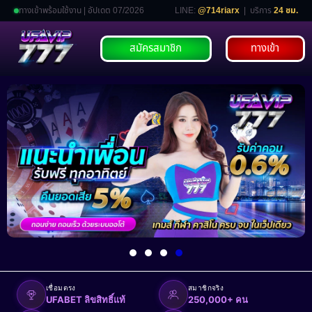
ทางเข้าพร้อมใช้งาน | อัปเดต 07/2026
LINE:
@714riarx
| บริการ
24 ชม.
สมัครสมาชิก
ทางเข้า
เชื่อมตรง
สมาชิกจริง
UFABET ลิขสิทธิ์แท้
250,000+ คน