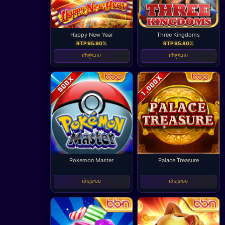
Happy New Year
Three Kingdoms
RTP 95.90%
RTP 95.80%
เข้าสู่ระบบ
เข้าสู่ระบบ
Pokemon Master
Palace Treasure
-
-
เข้าสู่ระบบ
เข้าสู่ระบบ