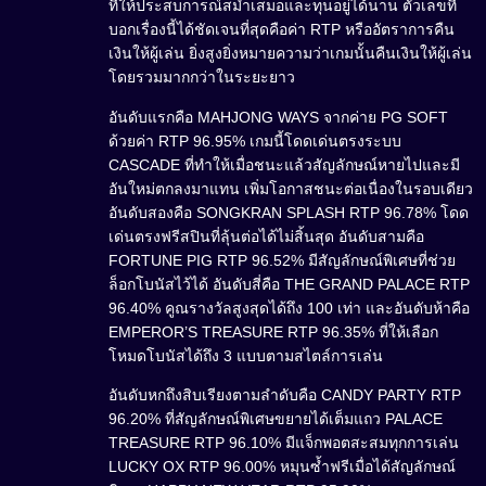
ที่ให้ประสบการณ์สม่ำเสมอและทุนอยู่ได้นาน ตัวเลขที่
บอกเรื่องนี้ได้ชัดเจนที่สุดคือค่า RTP หรืออัตราการคืน
เงินให้ผู้เล่น ยิ่งสูงยิ่งหมายความว่าเกมนั้นคืนเงินให้ผู้เล่น
โดยรวมมากกว่าในระยะยาว
อันดับแรกคือ MAHJONG WAYS จากค่าย PG SOFT
ด้วยค่า RTP 96.95% เกมนี้โดดเด่นตรงระบบ
CASCADE ที่ทำให้เมื่อชนะแล้วสัญลักษณ์หายไปและมี
อันใหม่ตกลงมาแทน เพิ่มโอกาสชนะต่อเนื่องในรอบเดียว
อันดับสองคือ SONGKRAN SPLASH RTP 96.78% โดด
เด่นตรงฟรีสปินที่ลุ้นต่อได้ไม่สิ้นสุด อันดับสามคือ
FORTUNE PIG RTP 96.52% มีสัญลักษณ์พิเศษที่ช่วย
ล็อกโบนัสไว้ได้ อันดับสี่คือ THE GRAND PALACE RTP
96.40% คูณรางวัลสูงสุดได้ถึง 100 เท่า และอันดับห้าคือ
EMPEROR’S TREASURE RTP 96.35% ที่ให้เลือก
โหมดโบนัสได้ถึง 3 แบบตามสไตล์การเล่น
อันดับหกถึงสิบเรียงตามลำดับคือ CANDY PARTY RTP
96.20% ที่สัญลักษณ์พิเศษขยายได้เต็มแถว PALACE
TREASURE RTP 96.10% มีแจ็กพอตสะสมทุกการเล่น
LUCKY OX RTP 96.00% หมุนซ้ำฟรีเมื่อได้สัญลักษณ์