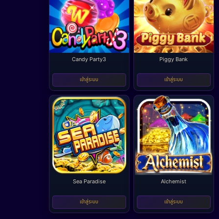
Candy Party3
Piggy Bank
-
-
เข้าสู่ระบบ
เข้าสู่ระบบ
Sea Paradise
Alchemist
-
-
เข้าสู่ระบบ
เข้าสู่ระบบ