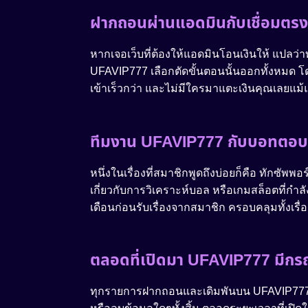
ฝากถอนผ่านแอดมินกับเชื่อมตรง
หากเจอเว็บที่ต้องให้แอดมินโอนเงินให้ แปลว่
UFAVIP777 เลือกตัดขั้นตอนนั้นออกทั้งหมด โด
เข้าเร็วกว่า และไม่มีใครมาแตะเงินคุณเลยแม้แต
ทีมงาน UFAVIP777 กับบอทตอบอ
หนึ่งในเรื่องที่สมาชิกพูดถึงบ่อยก็คือ ทักซัพ
เกี่ยวกับการวิเคราะห์บอล หรือเกมสล็อตที่กำ
เดือนก่อนรับเรื่องจากสมาชิก ครอบคลุมทั้งเรื
ตลอดที่เปิดมา UFAVIP777 มีกรณีโ
ทุกรายการฝากถอนและเดิมพันบน UFAVIP777 จะบ