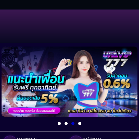
ความปลอดภัย
เปิดให้บริการ