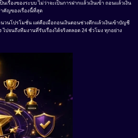
ป็นเรื่องของระบบ ไม่ว่าจะเป็นการฝากแล้วเงินเข้า ถอนแล้วเงิน
ญของเรื่องนี้ที่สุด
อจำนวนโปรโมชั่น แต่คือเมื่อถอนเงินตอนช่วงดึกแล้วเงินเข้าบัญชี
ปจนถึงทีมงานที่รับเรื่องได้จริงตลอด 24 ชั่วโมง ทุกอย่าง