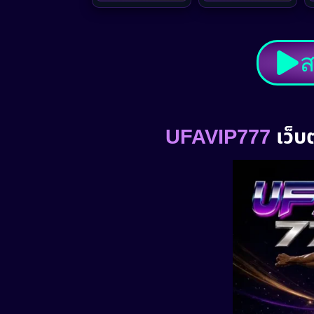
ส
UFAVIP777
เว็บ