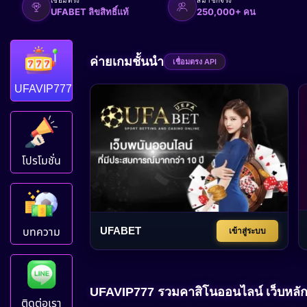
UFABET ลิขสิทธิ์แท้
250,000+ คน
ค่ายเกมชั้นนำ
เชื่อมตรง API
UFAVIP777
โปรโมชั่น
บทความ
UFABET
เข้าสู่ระบบ
UFAVIP777 รวมคาสิโนออนไลน์ เว็บหลัก 
ติดต่อเรา