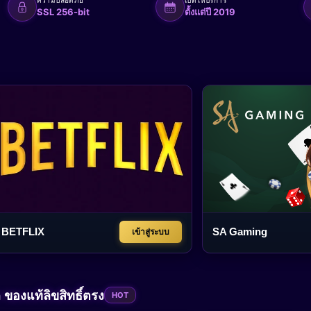
SSL 256-bit
ตั้งแต่ปี 2019
BETFLIX
SA Gaming
เข้าสู่ระบบ
ของแท้ลิขสิทธิ์ตรง
HOT