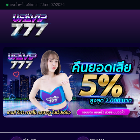
ทางเข้าพร้อมใช้งาน | อัปเดต 07/2026
เชื่อมตรง
สมาชิกจริง