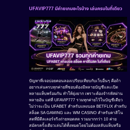
UFAVIP777 มีค่ายเกมอะไรบ้าง เล่นครบในที่เดียว
ปัญหาที่เจอบ่อยตอนลองเปรียบเทียบกับเว็บอื่นๆ คือถ้า
อยากเล่นครบทุกค่ายที่ชอบต้องมีหลายบัญชีและเปิด
หลายแท็บพร้อมกัน ทำให้ยุ่งยาก เพราะต้องจำรหัสผ่าน
หลายอัน แต่ที่ UFAVIP777 รวมทุกค่ายไว้ในบัญชีเดียว
ไม่ว่าจะเป็น UFABET สำหรับแทงบอล BETFLIX สำหรับ
สล็อต SA GAMING และ WM CASINO สำหรับคาสิโน
สดที่มีดีลเลอร์จริงถ่ายทอดสด รวมมากกว่า 10 ค่าย
สมัครครั้งเดียวเล่นได้ทั้งหมดโดยไม่ต้องสลับแท็บหรือ