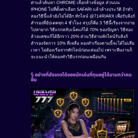
ค่าแล้วค้นหา CHROME เลือกล้างข้อมูล ส่วนบน
IPHONE ไปที่ตั้งค่าเลือก SAFARI แล้วล้างประวัติ ถ้าทำ
สองวิธีนี้แล้วยังไม่ได้อีก ทักไลน์ @714RIARX เพื่อรับลิงก์
สำรองที่อัปเดตทุก 4 ชั่วโมง สรุปก็คือ 3 วิธีนี้เรียงจากง่าย
ไปหายาก วิธีแรกสลับเน็ตแก้ได้ 70% ของปัญหา วิธีสอง
ล้างแคชแก้ได้อีกราว 20% ส่วนวิธีสามทักไลน์รับลิงก์
สำรองจัดการ 10% ที่เหลือ ลองทำเรียงตามนี้จะได้ไม่เสีย
เวลา ไม่ต้องเริ่มจากทักไลน์ก่อนเสมอไป เพราะทีมงานก็
จะแนะนำให้ลองทำวิธีแรกก่อนเหมือนกัน
5 อย่างที่สังเกตได้ของนักเล่นที่ทุนอยู่ได้นานกว่าคน
อื่น