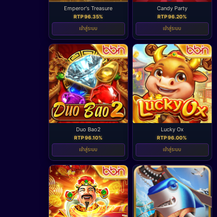
Emperor's Treasure
Candy Party
RTP 96.35%
RTP 96.20%
เข้าสู่ระบบ
เข้าสู่ระบบ
Duo Bao2
Lucky Ox
RTP 96.10%
RTP 96.00%
เข้าสู่ระบบ
เข้าสู่ระบบ