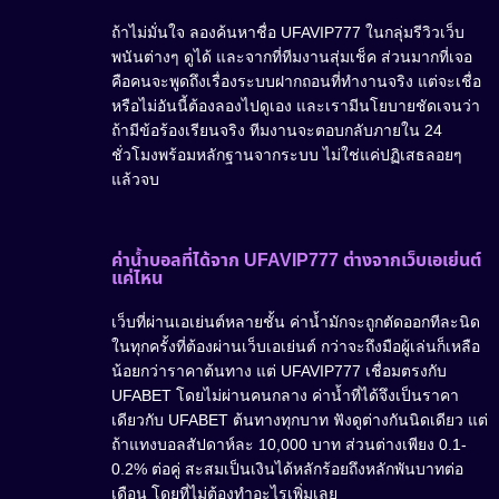
ถ้าไม่มั่นใจ ลองค้นหาชื่อ UFAVIP777 ในกลุ่มรีวิวเว็บ
พนันต่างๆ ดูได้ และจากที่ทีมงานสุ่มเช็ค ส่วนมากที่เจอ
คือคนจะพูดถึงเรื่องระบบฝากถอนที่ทำงานจริง แต่จะเชื่อ
หรือไม่อันนี้ต้องลองไปดูเอง และเรามีนโยบายชัดเจนว่า
ถ้ามีข้อร้องเรียนจริง ทีมงานจะตอบกลับภายใน 24
ชั่วโมงพร้อมหลักฐานจากระบบ ไม่ใช่แค่ปฏิเสธลอยๆ
แล้วจบ
ค่าน้ำบอลที่ได้จาก UFAVIP777 ต่างจากเว็บเอเย่นต์
แค่ไหน
เว็บที่ผ่านเอเย่นต์หลายชั้น ค่าน้ำมักจะถูกตัดออกทีละนิด
ในทุกครั้งที่ต้องผ่านเว็บเอเย่นต์ กว่าจะถึงมือผู้เล่นก็เหลือ
น้อยกว่าราคาต้นทาง แต่ UFAVIP777 เชื่อมตรงกับ
UFABET โดยไม่ผ่านคนกลาง ค่าน้ำที่ได้จึงเป็นราคา
เดียวกับ UFABET ต้นทางทุกบาท ฟังดูต่างกันนิดเดียว แต่
ถ้าแทงบอลสัปดาห์ละ 10,000 บาท ส่วนต่างเพียง 0.1-
0.2% ต่อคู่ สะสมเป็นเงินได้หลักร้อยถึงหลักพันบาทต่อ
เดือน โดยที่ไม่ต้องทำอะไรเพิ่มเลย