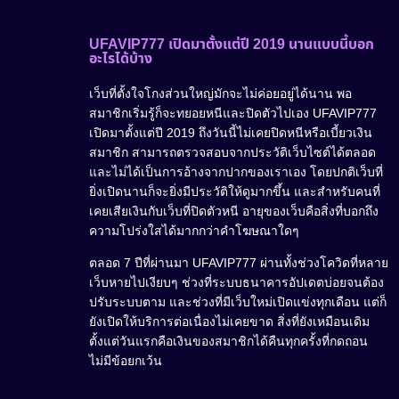
UFAVIP777 เปิดมาตั้งแต่ปี 2019 นานแบบนี้บอก
อะไรได้บ้าง
เว็บที่ตั้งใจโกงส่วนใหญ่มักจะไม่ค่อยอยู่ได้นาน พอ
สมาชิกเริ่มรู้ก็จะทยอยหนีและปิดตัวไปเอง UFAVIP777
เปิดมาตั้งแต่ปี 2019 ถึงวันนี้ไม่เคยปิดหนีหรือเบี้ยวเงิน
สมาชิก สามารถตรวจสอบจากประวัติเว็บไซต์ได้ตลอด
และไม่ได้เป็นการอ้างจากปากของเราเอง โดยปกติเว็บที่
ยิ่งเปิดนานก็จะยิ่งมีประวัติให้ดูมากขึ้น และสำหรับคนที่
เคยเสียเงินกับเว็บที่ปิดตัวหนี อายุของเว็บคือสิ่งที่บอกถึง
ความโปร่งใสได้มากกว่าคำโฆษณาใดๆ
ตลอด 7 ปีที่ผ่านมา UFAVIP777 ผ่านทั้งช่วงโควิดที่หลาย
เว็บหายไปเงียบๆ ช่วงที่ระบบธนาคารอัปเดตบ่อยจนต้อง
ปรับระบบตาม และช่วงที่มีเว็บใหม่เปิดแข่งทุกเดือน แต่ก็
ยังเปิดให้บริการต่อเนื่องไม่เคยขาด สิ่งที่ยังเหมือนเดิม
ตั้งแต่วันแรกคือเงินของสมาชิกได้คืนทุกครั้งที่กดถอน
ไม่มีข้อยกเว้น