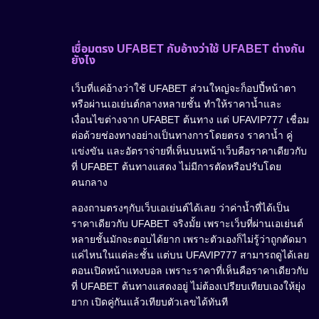
เชื่อมตรง UFABET กับอ้างว่าใช้ UFABET ต่างกัน
ยังไง
เว็บที่แค่อ้างว่าใช้ UFABET ส่วนใหญ่จะก็อปปี้หน้าตา
หรือผ่านเอเย่นต์กลางหลายชั้น ทำให้ราคาน้ำและ
เงื่อนไขต่างจาก UFABET ต้นทาง แต่ UFAVIP777 เชื่อม
ต่อด้วยช่องทางอย่างเป็นทางการโดยตรง ราคาน้ำ คู่
แข่งขัน และอัตราจ่ายที่เห็นบนหน้าเว็บคือราคาเดียวกับ
ที่ UFABET ต้นทางแสดง ไม่มีการตัดหรือปรับโดย
คนกลาง
ลองถามตรงๆกับเว็บเอเย่นต์ได้เลย ว่าค่าน้ำที่ได้เป็น
ราคาเดียวกับ UFABET จริงมั้ย เพราะเว็บที่ผ่านเอเย่นต์
หลายชั้นมักจะตอบได้ยาก เพราะตัวเองก็ไม่รู้ว่าถูกตัดมา
แค่ไหนในแต่ละชั้น แต่บน UFAVIP777 สามารถดูได้เลย
ตอนเปิดหน้าแทงบอล เพราะราคาที่เห็นคือราคาเดียวกับ
ที่ UFABET ต้นทางแสดงอยู่ ไม่ต้องเปรียบเทียบเองให้ยุ่ง
ยาก เปิดคู่กันแล้วเทียบตัวเลขได้ทันที