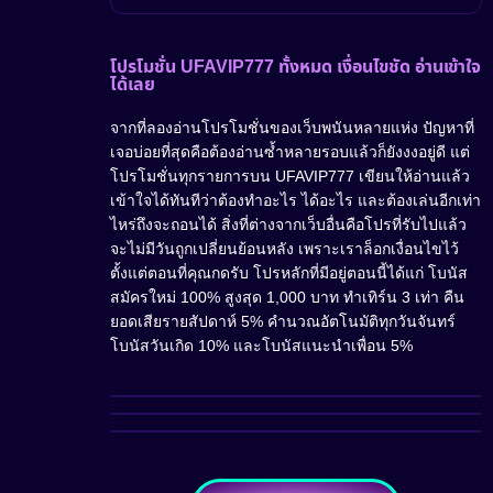
โปรโมชั่น UFAVIP777 ทั้งหมด เงื่อนไขชัด อ่านเข้าใจ
ได้เลย
จากที่ลองอ่านโปรโมชั่นของเว็บพนันหลายแห่ง ปัญหาที่
เจอบ่อยที่สุดคือต้องอ่านซ้ำหลายรอบแล้วก็ยังงงอยู่ดี แต่
โปรโมชั่นทุกรายการบน UFAVIP777 เขียนให้อ่านแล้ว
เข้าใจได้ทันทีว่าต้องทำอะไร ได้อะไร และต้องเล่นอีกเท่า
ไหร่ถึงจะถอนได้ สิ่งที่ต่างจากเว็บอื่นคือโปรที่รับไปแล้ว
จะไม่มีวันถูกเปลี่ยนย้อนหลัง เพราะเราล็อกเงื่อนไขไว้
ตั้งแต่ตอนที่คุณกดรับ โปรหลักที่มีอยู่ตอนนี้ได้แก่ โบนัส
สมัครใหม่ 100% สูงสุด 1,000 บาท ทำเทิร์น 3 เท่า คืน
ยอดเสียรายสัปดาห์ 5% คำนวณอัตโนมัติทุกวันจันทร์
โบนัสวันเกิด 10% และโบนัสแนะนำเพื่อน 5%