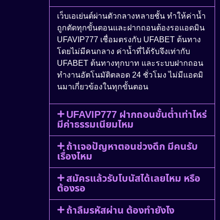
เว็บเอเย่นต์ผ่านตัวกลางหลายชั้น ทำให้ค่าน้ำ
ถูกตัดทุกขั้นตอนและฝากถอนต้องรอแอดมิน
UFAVIP777 เชื่อมตรงกับ UFABET ต้นทาง
โดยไม่มีคนกลาง ค่าน้ำที่ได้รับจึงเท่ากับ
UFABET ต้นทางทุกบาท และระบบฝากถอน
ทำงานอัตโนมัติตลอด 24 ชั่วโมง ไม่มีแอดมิ
นมาเกี่ยวข้องในทุกขั้นตอน
UFAVIP777 ฝากถอนขั้นต่ำเท่าไหร่
มีค่าธรรมเนียมไหม
ถ้าเจอปัญหาตอนช่วงดึก มีคนรับ
เรื่องไหม
สมัครแล้วรับโบนัสได้เลยไหม หรือ
ต้องรอ
ถ้าลืมรหัสผ่าน ต้องทำยังไง