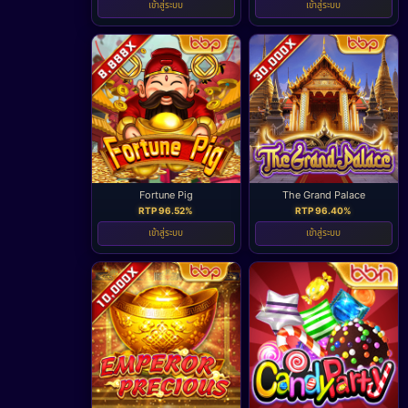
เข้าสู่ระบบ
เข้าสู่ระบบ
Fortune Pig
The Grand Palace
RTP 96.52%
RTP 96.40%
เข้าสู่ระบบ
เข้าสู่ระบบ