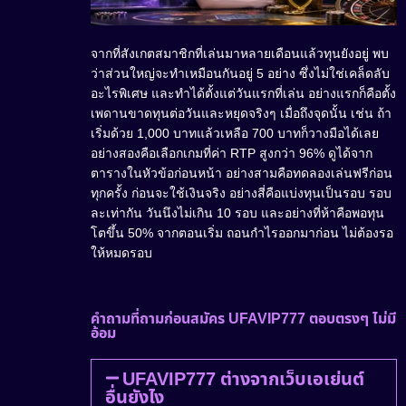
จากที่สังเกตสมาชิกที่เล่นมาหลายเดือนแล้วทุนยังอยู่ พบ
ว่าส่วนใหญ่จะทำเหมือนกันอยู่ 5 อย่าง ซึ่งไม่ใช่เคล็ดลับ
อะไรพิเศษ และทำได้ตั้งแต่วันแรกที่เล่น อย่างแรกก็คือตั้ง
เพดานขาดทุนต่อวันและหยุดจริงๆ เมื่อถึงจุดนั้น เช่น ถ้า
เริ่มด้วย 1,000 บาทแล้วเหลือ 700 บาทก็วางมือได้เลย
อย่างสองคือเลือกเกมที่ค่า RTP สูงกว่า 96% ดูได้จาก
ตารางในหัวข้อก่อนหน้า อย่างสามคือทดลองเล่นฟรีก่อน
ทุกครั้ง ก่อนจะใช้เงินจริง อย่างสี่คือแบ่งทุนเป็นรอบ รอบ
ละเท่ากัน วันนึงไม่เกิน 10 รอบ และอย่างที่ห้าคือพอทุน
โตขึ้น 50% จากตอนเริ่ม ถอนกำไรออกมาก่อน ไม่ต้องรอ
ให้หมดรอบ
คำถามที่ถามก่อนสมัคร UFAVIP777 ตอบตรงๆ ไม่มี
อ้อม
UFAVIP777 ต่างจากเว็บเอเย่นต์
อื่นยังไง