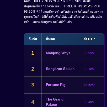
พิเศษ HAPPY NEW YEAR RTP 95.90% สะสม
สัญลักษณ์แลกรางวัล และ THREE KINGDOMS RTP
95.80% ที่มีโหมดพิเศษสำหรับลุ้นรางวัลใหญ่โดยเฉพาะ
ทุกเกมในลิสต์นี้ตั้งเดิมพันได้ตั้งแต่ไม่กี่บาทไปจนถึงหลัก
หมื่น เหมาะกับทุกระดับไม่มีขั้นต่ำ
อันดับ
ชื่อเกม
ค่า RTP
1
Mahjong Ways
96.95%
2
Songkran Splash
96.78%
3
Fortune Pig
96.52%
The Grand
4
96.40%
Palace