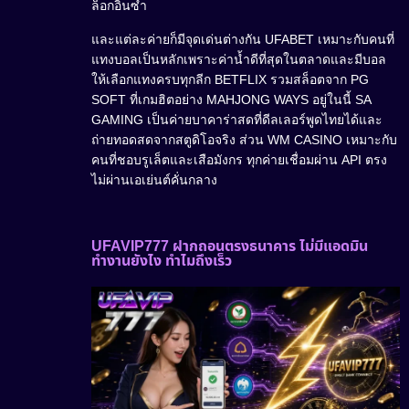
ล็อกอินซ้ำ
และแต่ละค่ายก็มีจุดเด่นต่างกัน UFABET เหมาะกับคนที่
แทงบอลเป็นหลักเพราะค่าน้ำดีที่สุดในตลาดและมีบอล
ให้เลือกแทงครบทุกลีก BETFLIX รวมสล็อตจาก PG
SOFT ที่เกมฮิตอย่าง MAHJONG WAYS อยู่ในนี้ SA
GAMING เป็นค่ายบาคาร่าสดที่ดีลเลอร์พูดไทยได้และ
ถ่ายทอดสดจากสตูดิโอจริง ส่วน WM CASINO เหมาะกับ
คนที่ชอบรูเล็ตและเสือมังกร ทุกค่ายเชื่อมผ่าน API ตรง
ไม่ผ่านเอเย่นต์คั่นกลาง
UFAVIP777 ฝากถอนตรงธนาคาร ไม่มีแอดมิน
ทำงานยังไง ทำไมถึงเร็ว