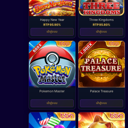
Happy New Year
Three Kingdoms
RTP 95.90%
RTP 95.80%
เข้าสู่ระบบ
เข้าสู่ระบบ
Pokemon Master
Palace Treasure
-
-
เข้าสู่ระบบ
เข้าสู่ระบบ