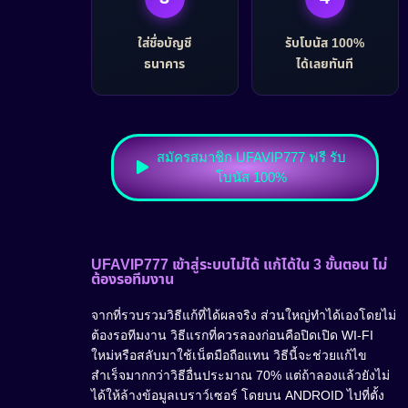
ใส่ชื่อบัญชี
รับโบนัส 100%
ธนาคาร
ได้เลยทันที
สมัครสมาชิก UFAVIP777 ฟรี รับ
โบนัส 100%
UFAVIP777 เข้าสู่ระบบไม่ได้ แก้ได้ใน 3 ขั้นตอน ไม่
ต้องรอทีมงาน
จากที่รวบรวมวิธีแก้ที่ได้ผลจริง ส่วนใหญ่ทำได้เองโดยไม่
ต้องรอทีมงาน วิธีแรกที่ควรลองก่อนคือปิดเปิด WI-FI
ใหม่หรือสลับมาใช้เน็ตมือถือแทน วิธีนี้จะช่วยแก้ไข
สำเร็จมากกว่าวิธีอื่นประมาณ 70% แต่ถ้าลองแล้วยังไม่
ได้ให้ล้างข้อมูลเบราว์เซอร์ โดยบน ANDROID ไปที่ตั้ง