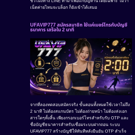
ชั่วโมงทาง LINE ทำมาเพื่อแก้ปัญหานี้โดยเฉพาะ ไม่ว่า
เน็ตค่ายไหนจะบล็อก ก็ยังเข้าได้เสมอ
UFAVIP777 สมัครสมาชิก ใช้แค่เบอร์โทรกับบัญชี
ธนาคาร เสร็จใน 2 นาที
จากที่ลองทดสอบสมัครจริง ขั้นตอนทั้งหมดใช้เวลาไม่ถึง
2 นาที ไม่ต้องสแกนบัตร ไม่ต้องถ่ายหน้า ไม่ต้องส่งเอก
สารใดๆทั้งสิ้น เพียงกรอกเบอร์โทรสำหรับรับ OTP และ
ชื่อบัญชีธนาคารสำหรับเชื่อมระบบฝากถอน ระบบ
UFAVIP777 สร้างบัญชีให้ทันทีหลังยืนยัน OTP สำเร็จ