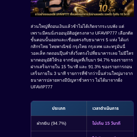
ส่วนใหญ่ที่ถอนเงินแล้วช้าไม่ได้เกิดจากระบบพัง แต่
เพราะมีคนนั่งรออนุมัติอยู่ตรงกลาง UFAVIP777 เลือกตัด
ขั้นตอนนั้นออกและเชื่อมตรงกับธนาคาร 5 แห่ง ได้แก่
กสิกรไทย ไทยพาณิชย์ กรุงไทย กรุงเทพ และทรูมันนี่
วอลเล็ท กดถอนปุ๊บคำสั่งวิ่งตรงไปที่ธนาคารเลย ไม่มีใคร
มากดอนุมัติให้รอ จากข้อมูลที่เก็บมา 94.7% ของรายการ
ฝากเสร็จภายใน 15 วินาที และ 91.3% ของรายการถอน
เสร็จภายใน 3 นาที รายการที่ช้ากว่านั้นส่วนใหญ่มาจาก
ธนาคารปลายทางมีปัญหาชั่วคราว ไม่ได้มาจากฝั่ง
UFAVIP777
ประเภท
เวลาดำเนินการ
ฝากเงิน (94.7%)
ไม่เกิน 15 วินาที