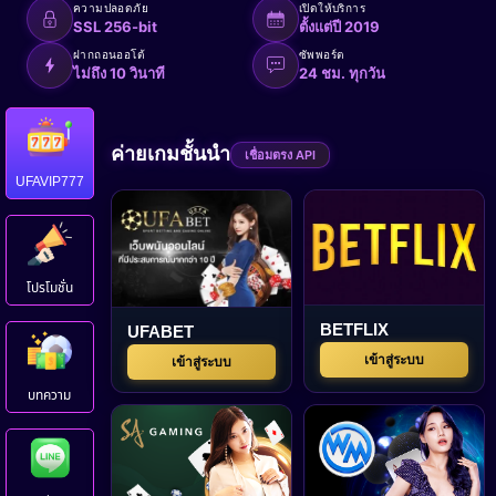
ความปลอดภัย
เปิดให้บริการ
SSL 256-bit
ตั้งแต่ปี 2019
ฝากถอนออโต้
ซัพพอร์ต
ไม่ถึง 10 วินาที
24 ชม. ทุกวัน
ค่ายเกมชั้นนำ
เชื่อมตรง API
UFAVIP777
โปรโมชั่น
BETFLIX
UFABET
เข้าสู่ระบบ
เข้าสู่ระบบ
บทความ