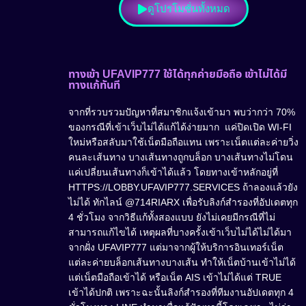
ดูโปรโมชั่นทั้งหมด
ทางเข้า UFAVIP777 ใช้ได้ทุกค่ายมือถือ เข้าไม่ได้มี
ทางแก้ทันที
จากที่รวบรวมปัญหาที่สมาชิกแจ้งเข้ามา พบว่ากว่า 70%
ของกรณีที่เข้าเว็บไม่ได้แก้ได้ง่ายมาก แค่ปิดเปิด WI-FI
ใหม่หรือสลับมาใช้เน็ตมือถือแทน เพราะเน็ตแต่ละค่ายวิ่ง
คนละเส้นทาง บางเส้นทางถูกบล็อก บางเส้นทางไม่โดน
แค่เปลี่ยนเส้นทางก็เข้าได้แล้ว โดยทางเข้าหลักอยู่ที่
HTTPS://LOBBY.UFAVIP777.SERVICES ถ้าลองแล้วยัง
ไม่ได้ ทักไลน์ @714RIARX เพื่อรับลิงก์สำรองที่อัปเดตทุก
4 ชั่วโมง จากวิธีแก้ทั้งสองแบบ ยังไม่เคยมีกรณีที่ไม่
สามารถแก้ไขได้ เหตุผลที่บางครั้งเข้าเว็บไม่ได้ไม่ได้มา
จากฝั่ง UFAVIP777 แต่มาจากผู้ให้บริการอินเทอร์เน็ต
แต่ละค่ายบล็อกเส้นทางบางเส้น ทำให้เน็ตบ้านเข้าไม่ได้
แต่เน็ตมือถือเข้าได้ หรือเน็ต AIS เข้าไม่ได้แต่ TRUE
เข้าได้ปกติ เพราะฉะนั้นลิงก์สำรองที่ทีมงานอัปเดตทุก 4