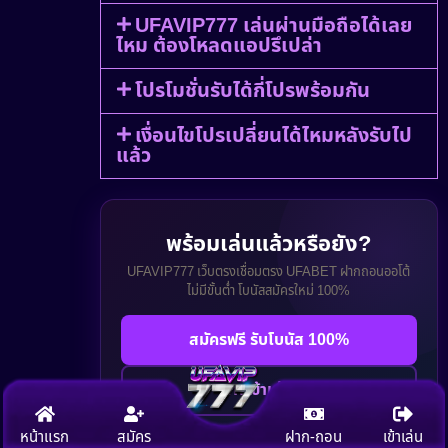
UFAVIP777 เล่นผ่านมือถือได้เลย
ไหม ต้องโหลดแอปรึเปล่า
โปรโมชั่นรับได้กี่โปรพร้อมกัน
เงื่อนไขโปรเปลี่ยนได้ไหมหลังรับไป
แล้ว
พร้อมเล่นแล้วหรือยัง?
UFAVIP777 เว็บตรงเชื่อมตรง UFABET ฝากถอนออโต้
ไม่มีขั้นต่ำ โบนัสสมัครใหม่ 100%
สมัครฟรี รับโบนัส 100%
ทางเข้าเล่นเลย
หน้าแรก
สมัคร
ฝาก-ถอน
เข้าเล่น