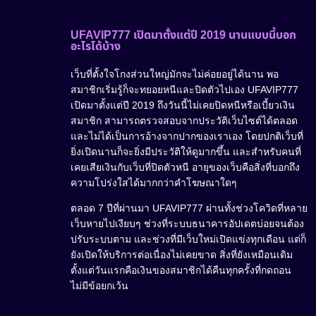
UFAVIP777 เปิดมาตั้งแต่ปี 2019 นานแบบนี้บอก
อะไรได้บ้าง
เว็บที่ตั้งใจโกงส่วนใหญ่มักจะไม่ค่อยอยู่ได้นาน พอ
สมาชิกเริ่มรู้ก็จะทยอยหนีและปิดตัวไปเอง UFAVIP777
เปิดมาตั้งแต่ปี 2019 ถึงวันนี้ไม่เคยปิดหนีหรือเบี้ยวเงิน
สมาชิก สามารถตรวจสอบจากประวัติเว็บไซต์ได้ตลอด
และไม่ได้เป็นการอ้างจากปากของเราเอง โดยปกติเว็บที่
ยิ่งเปิดนานก็จะยิ่งมีประวัติให้ดูมากขึ้น และสำหรับคนที่
เคยเสียเงินกับเว็บที่ปิดตัวหนี อายุของเว็บคือสิ่งที่บอกถึง
ความโปร่งใสได้มากกว่าคำโฆษณาใดๆ
ตลอด 7 ปีที่ผ่านมา UFAVIP777 ผ่านทั้งช่วงโควิดที่หลาย
เว็บหายไปเงียบๆ ช่วงที่ระบบธนาคารอัปเดตบ่อยจนต้อง
ปรับระบบตาม และช่วงที่มีเว็บใหม่เปิดแข่งทุกเดือน แต่ก็
ยังเปิดให้บริการต่อเนื่องไม่เคยขาด สิ่งที่ยังเหมือนเดิม
ตั้งแต่วันแรกคือเงินของสมาชิกได้คืนทุกครั้งที่กดถอน
ไม่มีข้อยกเว้น