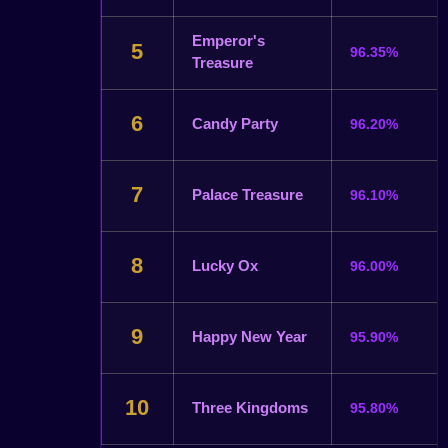
Emperor's
5
96.35%
Treasure
6
Candy Party
96.20%
7
Palace Treasure
96.10%
8
Lucky Ox
96.00%
9
Happy New Year
95.90%
10
Three Kingdoms
95.80%