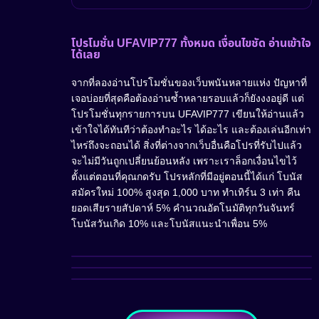
โปรโมชั่น UFAVIP777 ทั้งหมด เงื่อนไขชัด อ่านเข้าใจ
ได้เลย
จากที่ลองอ่านโปรโมชั่นของเว็บพนันหลายแห่ง ปัญหาที่
เจอบ่อยที่สุดคือต้องอ่านซ้ำหลายรอบแล้วก็ยังงงอยู่ดี แต่
โปรโมชั่นทุกรายการบน UFAVIP777 เขียนให้อ่านแล้ว
เข้าใจได้ทันทีว่าต้องทำอะไร ได้อะไร และต้องเล่นอีกเท่า
ไหร่ถึงจะถอนได้ สิ่งที่ต่างจากเว็บอื่นคือโปรที่รับไปแล้ว
จะไม่มีวันถูกเปลี่ยนย้อนหลัง เพราะเราล็อกเงื่อนไขไว้
ตั้งแต่ตอนที่คุณกดรับ โปรหลักที่มีอยู่ตอนนี้ได้แก่ โบนัส
สมัครใหม่ 100% สูงสุด 1,000 บาท ทำเทิร์น 3 เท่า คืน
ยอดเสียรายสัปดาห์ 5% คำนวณอัตโนมัติทุกวันจันทร์
โบนัสวันเกิด 10% และโบนัสแนะนำเพื่อน 5%