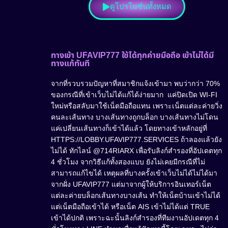
ดูโปรโมชั่นทั้งหมด
ทางเข้า UFAVIP777 ใช้ได้ทุกค่ายมือถือ เข้าไม่ได้มี
ทางแก้ทันที
จากที่รวบรวมปัญหาที่สมาชิกแจ้งเข้ามา พบว่ากว่า 70%
ของกรณีที่เข้าเว็บไม่ได้แก้ได้ง่ายมาก แค่ปิดเปิด WI-FI
ใหม่หรือสลับมาใช้เน็ตมือถือแทน เพราะเน็ตแต่ละค่ายวิ่ง
คนละเส้นทาง บางเส้นทางถูกบล็อก บางเส้นทางไม่โดน
แค่เปลี่ยนเส้นทางก็เข้าได้แล้ว โดยทางเข้าหลักอยู่ที่
HTTPS://LOBBY.UFAVIP777.SERVICES ถ้าลองแล้วยัง
ไม่ได้ ทักไลน์ @714RIARX เพื่อรับลิงก์สำรองที่อัปเดตทุก
4 ชั่วโมง จากวิธีแก้ทั้งสองแบบ ยังไม่เคยมีกรณีที่ไม่
สามารถแก้ไขได้ เหตุผลที่บางครั้งเข้าเว็บไม่ได้ไม่ได้มา
จากฝั่ง UFAVIP777 แต่มาจากผู้ให้บริการอินเทอร์เน็ต
แต่ละค่ายบล็อกเส้นทางบางเส้น ทำให้เน็ตบ้านเข้าไม่ได้
แต่เน็ตมือถือเข้าได้ หรือเน็ต AIS เข้าไม่ได้แต่ TRUE
เข้าได้ปกติ เพราะฉะนั้นลิงก์สำรองที่ทีมงานอัปเดตทุก 4