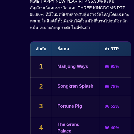
พิเศษ HAPPY NEW YEAR RTP 95.90% สะสม
สัญลักษณ์แลกรางวัล และ THREE KINGDOMS RTP
95.80% ที่มีโหมดพิเศษสำหรับลุ้นรางวัลใหญ่โดยเฉพาะ
ทุกเกมในลิสต์นี้ตั้งเดิมพันได้ตั้งแต่ไม่กี่บาทไปจนถึงหลัก
หมื่น เหมาะกับทุกระดับไม่มีขั้นต่ำ
อันดับ
ชื่อเกม
ค่า RTP
1
Mahjong Ways
96.95%
2
Songkran Splash
96.78%
3
Fortune Pig
96.52%
The Grand
4
96.40%
Palace