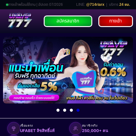
ทางเข้าพร้อมใช้งาน | อัปเดต 07/2026
LINE:
@714riarx
| บริการ
24 ชม.
สมัครสมาชิก
ทางเข้า
เชื่อมตรง
สมาชิกจริง
UFABET ลิขสิทธิ์แท้
250,000+ คน