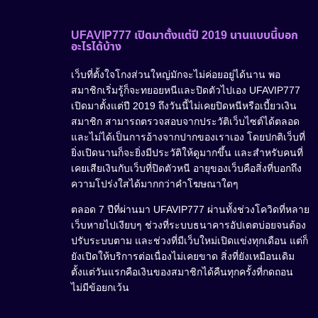
UFAVIP777 เปิดมาตั้งแต่ปี 2019 นานแบบนี้บอก
อะไรได้บ้าง
เว็บที่ตั้งใจโกงส่วนใหญ่มักจะไม่ค่อยอยู่ได้นาน พอ
สมาชิกเริ่มรู้ก็จะทยอยหนีและปิดตัวไปเอง UFAVIP777
เปิดมาตั้งแต่ปี 2019 ถึงวันนี้ไม่เคยปิดหนีหรือเบี้ยวเงิน
สมาชิก สามารถตรวจสอบจากประวัติเว็บไซต์ได้ตลอด
และไม่ได้เป็นการอ้างจากปากของเราเอง โดยปกติเว็บที่
ยิ่งเปิดนานก็จะยิ่งมีประวัติให้ดูมากขึ้น และสำหรับคนที่
เคยเสียเงินกับเว็บที่ปิดตัวหนี อายุของเว็บคือสิ่งที่บอกถึง
ความโปร่งใสได้มากกว่าคำโฆษณาใดๆ
ตลอด 7 ปีที่ผ่านมา UFAVIP777 ผ่านทั้งช่วงโควิดที่หลาย
เว็บหายไปเงียบๆ ช่วงที่ระบบธนาคารอัปเดตบ่อยจนต้อง
ปรับระบบตาม และช่วงที่มีเว็บใหม่เปิดแข่งทุกเดือน แต่ก็
ยังเปิดให้บริการต่อเนื่องไม่เคยขาด สิ่งที่ยังเหมือนเดิม
ตั้งแต่วันแรกคือเงินของสมาชิกได้คืนทุกครั้งที่กดถอน
ไม่มีข้อยกเว้น