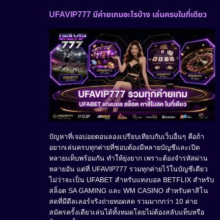
UFAVIP777 มีค่ายเกมอะไรบ้าง เล่นครบในที่เดียว
ปัญหาที่เจอบ่อยตอนลองเปรียบเทียบกับเว็บอื่นๆ คือถ้า
อยากเล่นครบทุกค่ายที่ชอบต้องมีหลายบัญชีและเปิด
หลายแท็บพร้อมกัน ทำให้ยุ่งยาก เพราะต้องจำรหัสผ่าน
หลายอัน แต่ที่ UFAVIP777 รวมทุกค่ายไว้ในบัญชีเดียว
ไม่ว่าจะเป็น UFABET สำหรับแทงบอล BETFLIX สำหรับ
สล็อต SA GAMING และ WM CASINO สำหรับคาสิโน
สดที่มีดีลเลอร์จริงถ่ายทอดสด รวมมากกว่า 10 ค่าย
สมัครครั้งเดียวเล่นได้ทั้งหมดโดยไม่ต้องสลับแท็บหรือ