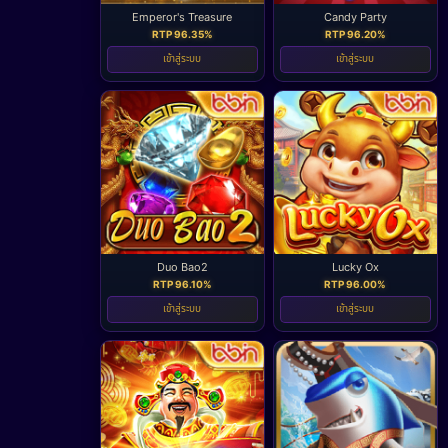
Emperor's Treasure
Candy Party
RTP 96.35%
RTP 96.20%
เข้าสู่ระบบ
เข้าสู่ระบบ
Duo Bao2
Lucky Ox
RTP 96.10%
RTP 96.00%
เข้าสู่ระบบ
เข้าสู่ระบบ