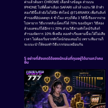
ค่าแล้วค้นหา CHROME เลือกล้างข้อมูล ส่วนบน
IPHONE ไปที่ตั้งค่าเลือก SAFARI แล้วล้างประวัติ ถ้าทำ
สองวิธีนี้แล้วยังไม่ได้อีก ทักไลน์ @714RIARX เพื่อรับลิงก์
สำรองที่อัปเดตทุก 4 ชั่วโมง สรุปก็คือ 3 วิธีนี้เรียงจากง่าย
ไปหายาก วิธีแรกสลับเน็ตแก้ได้ 70% ของปัญหา วิธีสอง
ล้างแคชแก้ได้อีกราว 20% ส่วนวิธีสามทักไลน์รับลิงก์
สำรองจัดการ 10% ที่เหลือ ลองทำเรียงตามนี้จะได้ไม่เสีย
เวลา ไม่ต้องเริ่มจากทักไลน์ก่อนเสมอไป เพราะทีมงานก็
จะแนะนำให้ลองทำวิธีแรกก่อนเหมือนกัน
5 อย่างที่สังเกตได้ของนักเล่นที่ทุนอยู่ได้นานกว่าคน
อื่น