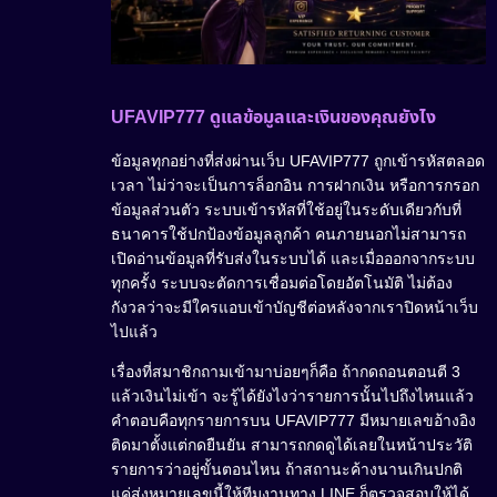
UFAVIP777 ดูแลข้อมูลและเงินของคุณยังไง
ข้อมูลทุกอย่างที่ส่งผ่านเว็บ UFAVIP777 ถูกเข้ารหัสตลอด
เวลา ไม่ว่าจะเป็นการล็อกอิน การฝากเงิน หรือการกรอก
ข้อมูลส่วนตัว ระบบเข้ารหัสที่ใช้อยู่ในระดับเดียวกับที่
ธนาคารใช้ปกป้องข้อมูลลูกค้า คนภายนอกไม่สามารถ
เปิดอ่านข้อมูลที่รับส่งในระบบได้ และเมื่อออกจากระบบ
ทุกครั้ง ระบบจะตัดการเชื่อมต่อโดยอัตโนมัติ ไม่ต้อง
กังวลว่าจะมีใครแอบเข้าบัญชีต่อหลังจากเราปิดหน้าเว็บ
ไปแล้ว
เรื่องที่สมาชิกถามเข้ามาบ่อยๆก็คือ ถ้ากดถอนตอนตี 3
แล้วเงินไม่เข้า จะรู้ได้ยังไงว่ารายการนั้นไปถึงไหนแล้ว
คำตอบคือทุกรายการบน UFAVIP777 มีหมายเลขอ้างอิง
ติดมาตั้งแต่กดยืนยัน สามารถกดดูได้เลยในหน้าประวัติ
รายการว่าอยู่ขั้นตอนไหน ถ้าสถานะค้างนานเกินปกติ
แค่ส่งหมายเลขนี้ให้ทีมงานทาง LINE ก็ตรวจสอบให้ได้