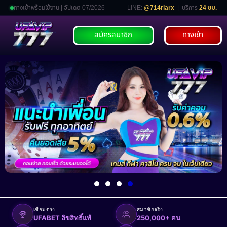
ทางเข้าพร้อมใช้งาน | อัปเดต 07/2026
LINE:
@714riarx
| บริการ
24 ชม.
สมัครสมาชิก
ทางเข้า
เชื่อมตรง
สมาชิกจริง
UFABET ลิขสิทธิ์แท้
250,000+ คน