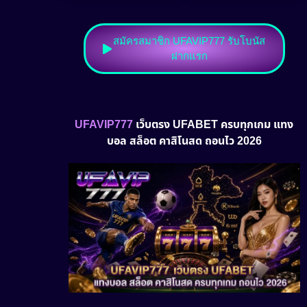
สมัครสมาชิก UFAVIP777 รับโบนัส
ฝากแรก
UFAVIP777
เว็บตรง UFABET ครบทุกเกม แทง
บอล สล็อต คาสิโนสด ถอนไว 2026