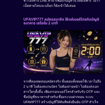
ชั่วโมงทาง LINE ทำมาเพื่อแก้ปัญหานี้โดยเฉพาะ ไม่ว่า
เน็ตค่ายไหนจะบล็อก ก็ยังเข้าได้เสมอ
UFAVIP777 สมัครสมาชิก ใช้แค่เบอร์โทรกับบัญชี
ธนาคาร เสร็จใน 2 นาที
จากที่ลองทดสอบสมัครจริง ขั้นตอนทั้งหมดใช้เวลาไม่ถึง
2 นาที ไม่ต้องสแกนบัตร ไม่ต้องถ่ายหน้า ไม่ต้องส่งเอก
สารใดๆทั้งสิ้น เพียงกรอกเบอร์โทรสำหรับรับ OTP และ
ชื่อบัญชีธนาคารสำหรับเชื่อมระบบฝากถอน ระบบ
UFAVIP777 สร้างบัญชีให้ทันทีหลังยืนยัน OTP สำเร็จ