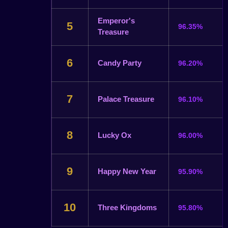
Emperor's
5
96.35%
Treasure
6
Candy Party
96.20%
7
Palace Treasure
96.10%
8
Lucky Ox
96.00%
9
Happy New Year
95.90%
10
Three Kingdoms
95.80%