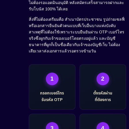
ไม่ต้องรอแอดมินอนุมัติ หลังสมัครเสร็จสามารถฝากและ
รับโบนัส 100% ได้เลย
สิ่งที่ไม่ต้องเตรียมคือ สำเนาบัตรประชาชน รูปถ่ายเซลฟี่
หรือเอกสารยืนยันตัวตนแบบที่เว็บอื่นบางแห่งบังคับ
สาเหตุที่ไม่ต้องใช้เพราะระบบยืนยันผ่าน OTP เบอร์โทร
จริงซึ่งผูกกับเจ้าของเบอร์โดยตรงอยู่แล้ว และบัญชี
ธนาคารที่ผูกก็เป็นชื่อเดียวกับเจ้าของบัญชีเว็บ ไม่ต้อง
เสียเวลาส่งเอกสารแล้วรอตรวจข้ามวัน
1
2
กรอกเบอร์โทร
ตั้งรหัสผ่าน
รับรหัส OTP
ที่ต้องการ
3
4