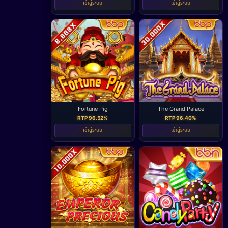
เข้าสู่ระบบ
เข้าสู่ระบบ
Fortune Pig
The Grand Palace
RTP 96.52%
RTP 96.40%
เข้าสู่ระบบ
เข้าสู่ระบบ