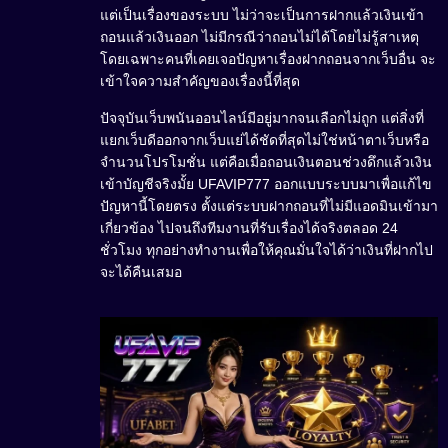
แต่เป็นเรื่องของระบบ ไม่ว่าจะเป็นการฝากแล้วเงินเข้า
ถอนแล้วเงินออก ไม่มีกรณีว่าถอนไม่ได้โดยไม่รู้สาเหตุ
โดยเฉพาะคนที่เคยเจอปัญหาเรื่องฝากถอนจากเว็บอื่น จะ
เข้าใจความสำคัญของเรื่องนี้ที่สุด
ปัจจุบันเว็บพนันออนไลน์มีอยู่มากจนเลือกไม่ถูก แต่สิ่งที่
แยกเว็บดีออกจากเว็บแย่ได้ชัดที่สุดไม่ใช่หน้าตาเว็บหรือ
จำนวนโปรโมชั่น แต่คือเมื่อถอนเงินตอนช่วงดึกแล้วเงิน
เข้าบัญชีจริงมั้ย UFAVIP777 ออกแบบระบบมาเพื่อแก้ไข
ปัญหานี้โดยตรง ตั้งแต่ระบบฝากถอนที่ไม่มีแอดมินเข้ามา
เกี่ยวข้อง ไปจนถึงทีมงานที่รับเรื่องได้จริงตลอด 24
ชั่วโมง ทุกอย่างทำงานเพื่อให้คุณมั่นใจได้ว่าเงินที่ฝากไป
จะได้คืนเสมอ