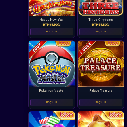
Happy New Year
Three Kingdoms
RTP 95.90%
RTP 95.80%
เข้าสู่ระบบ
เข้าสู่ระบบ
Pokemon Master
Palace Treasure
-
-
เข้าสู่ระบบ
เข้าสู่ระบบ