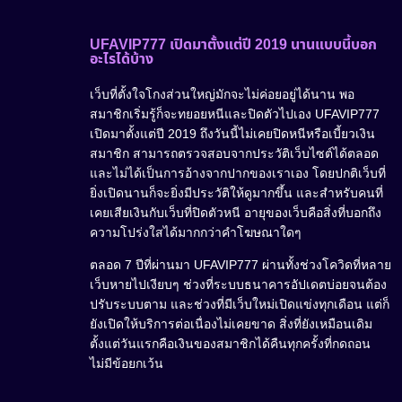
UFAVIP777 เปิดมาตั้งแต่ปี 2019 นานแบบนี้บอก
อะไรได้บ้าง
เว็บที่ตั้งใจโกงส่วนใหญ่มักจะไม่ค่อยอยู่ได้นาน พอ
สมาชิกเริ่มรู้ก็จะทยอยหนีและปิดตัวไปเอง UFAVIP777
เปิดมาตั้งแต่ปี 2019 ถึงวันนี้ไม่เคยปิดหนีหรือเบี้ยวเงิน
สมาชิก สามารถตรวจสอบจากประวัติเว็บไซต์ได้ตลอด
และไม่ได้เป็นการอ้างจากปากของเราเอง โดยปกติเว็บที่
ยิ่งเปิดนานก็จะยิ่งมีประวัติให้ดูมากขึ้น และสำหรับคนที่
เคยเสียเงินกับเว็บที่ปิดตัวหนี อายุของเว็บคือสิ่งที่บอกถึง
ความโปร่งใสได้มากกว่าคำโฆษณาใดๆ
ตลอด 7 ปีที่ผ่านมา UFAVIP777 ผ่านทั้งช่วงโควิดที่หลาย
เว็บหายไปเงียบๆ ช่วงที่ระบบธนาคารอัปเดตบ่อยจนต้อง
ปรับระบบตาม และช่วงที่มีเว็บใหม่เปิดแข่งทุกเดือน แต่ก็
ยังเปิดให้บริการต่อเนื่องไม่เคยขาด สิ่งที่ยังเหมือนเดิม
ตั้งแต่วันแรกคือเงินของสมาชิกได้คืนทุกครั้งที่กดถอน
ไม่มีข้อยกเว้น