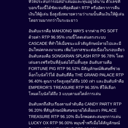
ที่ให้ประสบการณ์สม่ำเสมอและทุนอยู่ได้นาน ตัวเลขที่
บอกเรื่องนี้ได้ชัดเจนที่สุดคือค่า RTP หรืออัตราการคืน
เงินให้ผู้เล่น ยิ่งสูงยิ่งหมายความว่าเกมนั้นคืนเงินให้ผู้เล่น
โดยรวมมากกว่าในระยะยาว
อันดับแรกคือ MAHJONG WAYS จากค่าย PG SOFT
ด้วยค่า RTP 96.95% เกมนี้โดดเด่นตรงระบบ
CASCADE ที่ทำให้เมื่อชนะแล้วสัญลักษณ์หายไปและมี
อันใหม่ตกลงมาแทน เพิ่มโอกาสชนะต่อเนื่องในรอบเดียว
อันดับสองคือ SONGKRAN SPLASH RTP 96.78% โดด
เด่นตรงฟรีสปินที่ลุ้นต่อได้ไม่สิ้นสุด อันดับสามคือ
FORTUNE PIG RTP 96.52% มีสัญลักษณ์พิเศษที่ช่วย
ล็อกโบนัสไว้ได้ อันดับสี่คือ THE GRAND PALACE RTP
96.40% คูณรางวัลสูงสุดได้ถึง 100 เท่า และอันดับห้าคือ
EMPEROR’S TREASURE RTP 96.35% ที่ให้เลือก
โหมดโบนัสได้ถึง 3 แบบตามสไตล์การเล่น
อันดับหกถึงสิบเรียงตามลำดับคือ CANDY PARTY RTP
96.20% ที่สัญลักษณ์พิเศษขยายได้เต็มแถว PALACE
TREASURE RTP 96.10% มีแจ็กพอตสะสมทุกการเล่น
LUCKY OX RTP 96.00% หมุนซ้ำฟรีเมื่อได้สัญลักษณ์