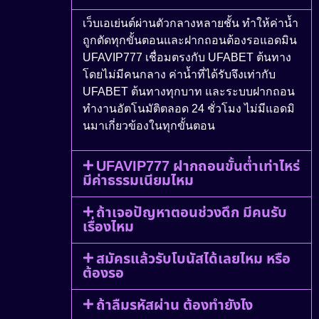
เว็บเอเย่นต์ผ่านตัวกลางหลายชั้น ทำให้ค่าน้ำ
ถูกตัดทุกขั้นตอนและฝากถอนต้องรอแอดมิน
UFAVIP777 เชื่อมตรงกับ UFABET ต้นทาง
โดยไม่มีคนกลาง ค่าน้ำที่ได้รับจึงเท่ากับ
UFABET ต้นทางทุกบาท และระบบฝากถอน
ทำงานอัตโนมัติตลอด 24 ชั่วโมง ไม่มีแอดมิ
นมาเกี่ยวข้องในทุกขั้นตอน
UFAVIP777 ฝากถอนขั้นต่ำเท่าไหร่
มีค่าธรรมเนียมไหม
ถ้าเจอปัญหาตอนช่วงดึก มีคนรับ
เรื่องไหม
สมัครแล้วรับโบนัสได้เลยไหม หรือ
ต้องรอ
ถ้าลืมรหัสผ่าน ต้องทำยังไง