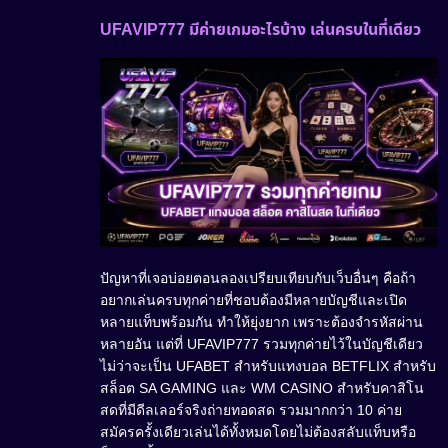
UFAVIP777 มีค่ายเกมอะไรบ้าง เล่นครบในที่เดียว
ปัญหาที่เจอบ่อยตอนลองเปรียบเทียบกับเว็บอื่นๆ คือถ้า
อยากเล่นครบทุกค่ายที่ชอบต้องมีหลายบัญชีและเปิด
หลายแท็บพร้อมกัน ทำให้ยุ่งยาก เพราะต้องจำรหัสผ่าน
หลายอัน แต่ที่ UFAVIP777 รวมทุกค่ายไว้ในบัญชีเดียว
ไม่ว่าจะเป็น UFABET สำหรับแทงบอล BETFLIX สำหรับ
สล็อต SA GAMING และ WM CASINO สำหรับคาสิโน
สดที่มีดีลเลอร์จริงถ่ายทอดสด รวมมากกว่า 10 ค่าย
สมัครครั้งเดียวเล่นได้ทั้งหมดโดยไม่ต้องสลับแท็บหรือ