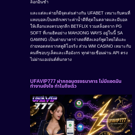
ล็อกอินซ้ำ
และแต่ละค่ายก็มีจุดเด่นต่างกัน UFABET เหมาะกับคนที่
แทงบอลเป็นหลักเพราะค่าน้ำดีที่สุดในตลาดและมีบอล
ให้เลือกแทงครบทุกลีก BETFLIX รวมสล็อตจาก PG
SOFT ที่เกมฮิตอย่าง MAHJONG WAYS อยู่ในนี้ SA
GAMING เป็นค่ายบาคาร่าสดที่ดีลเลอร์พูดไทยได้และ
ถ่ายทอดสดจากสตูดิโอจริง ส่วน WM CASINO เหมาะกับ
คนที่ชอบรูเล็ตและเสือมังกร ทุกค่ายเชื่อมผ่าน API ตรง
ไม่ผ่านเอเย่นต์คั่นกลาง
UFAVIP777 ฝากถอนตรงธนาคาร ไม่มีแอดมิน
ทำงานยังไง ทำไมถึงเร็ว