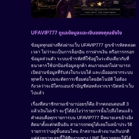
UFAVIP777 ดูแลข้อมูลและเงินของคุณยังไง
ข้อมูลทุกอย่างที่ส่งผ่านเว็บ UFAVIP777 ถูกเข้ารหัสตลอด
เวลา ไม่ว่าจะเป็นการล็อกอิน การฝากเงิน หรือการกรอก
ข้อมูลส่วนตัว ระบบเข้ารหัสที่ใช้อยู่ในระดับเดียวกับที่
ธนาคารใช้ปกป้องข้อมูลลูกค้า คนภายนอกไม่สามารถ
เปิดอ่านข้อมูลที่รับส่งในระบบได้ และเมื่อออกจากระบบ
ทุกครั้ง ระบบจะตัดการเชื่อมต่อโดยอัตโนมัติ ไม่ต้อง
กังวลว่าจะมีใครแอบเข้าบัญชีต่อหลังจากเราปิดหน้าเว็บ
ไปแล้ว
เรื่องที่สมาชิกถามเข้ามาบ่อยๆก็คือ ถ้ากดถอนตอนตี 3
แล้วเงินไม่เข้า จะรู้ได้ยังไงว่ารายการนั้นไปถึงไหนแล้ว
คำตอบคือทุกรายการบน UFAVIP777 มีหมายเลขอ้างอิง
ติดมาตั้งแต่กดยืนยัน สามารถกดดูได้เลยในหน้าประวัติ
รายการว่าอยู่ขั้นตอนไหน ถ้าสถานะค้างนานเกินปกติ
แค่ส่งหมายเลขนี้ให้ทีมงานทาง LINE ก็ตรวจสอบให้ได้