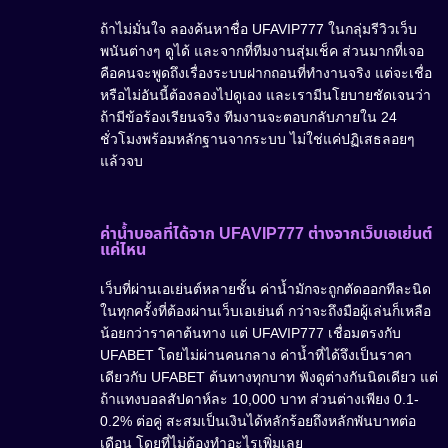
ถ้าไม่มั่นใจ ลองค้นหาชื่อ UFAVIP777 ในกลุ่มรีวิวเว็บ
พนันต่างๆ ดูได้ และจากที่ทีมงานสุ่มเช็ค ส่วนมากที่เจอ
คือคนจะพูดถึงเรื่องระบบฝากถอนที่ทำงานจริง แต่จะเชื่อ
หรือไม่อันนี้ต้องลองไปดูเอง และเรามีนโยบายชัดเจนว่า
ถ้ามีข้อร้องเรียนจริง ทีมงานจะตอบกลับภายใน 24
ชั่วโมงพร้อมหลักฐานจากระบบ ไม่ใช่แค่ปฏิเสธลอยๆ
แล้วจบ
ค่าน้ำบอลที่ได้จาก UFAVIP777 ต่างจากเว็บเอเย่นต์
แค่ไหน
เว็บที่ผ่านเอเย่นต์หลายชั้น ค่าน้ำมักจะถูกตัดออกทีละนิด
ในทุกครั้งที่ต้องผ่านเว็บเอเย่นต์ กว่าจะถึงมือผู้เล่นก็เหลือ
น้อยกว่าราคาต้นทาง แต่ UFAVIP777 เชื่อมตรงกับ
UFABET โดยไม่ผ่านคนกลาง ค่าน้ำที่ได้จึงเป็นราคา
เดียวกับ UFABET ต้นทางทุกบาท ฟังดูต่างกันนิดเดียว แต่
ถ้าแทงบอลสัปดาห์ละ 10,000 บาท ส่วนต่างเพียง 0.1-
0.2% ต่อคู่ สะสมเป็นเงินได้หลักร้อยถึงหลักพันบาทต่อ
เดือน โดยที่ไม่ต้องทำอะไรเพิ่มเลย