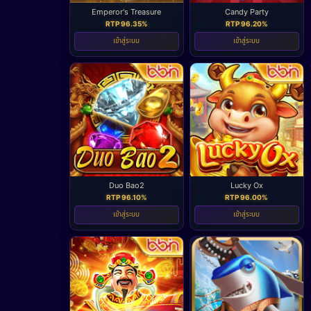
Emperor's Treasure
Candy Party
RTP 96.35%
RTP 96.20%
เข้าสู่ระบบ
เข้าสู่ระบบ
Duo Bao2
Lucky Ox
RTP 96.10%
RTP 96.00%
เข้าสู่ระบบ
เข้าสู่ระบบ