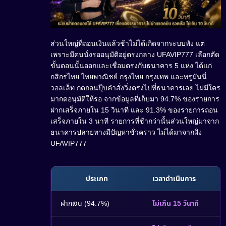
ส่วนใหญ่ที่ถอนเงินแล้วช้าไม่ได้เกิดจากระบบพัง แต่
เพราะมีคนนั่งรออนุมัติอยู่ตรงกลาง UFAVIP777 เลือกตัด
ขั้นตอนนั้นออกและเชื่อมตรงกับธนาคาร 5 แห่ง ได้แก่
กสิกรไทย ไทยพาณิชย์ กรุงไทย กรุงเทพ และทรูมันนี่
วอลเล็ท กดถอนปุ๊บคำสั่งวิ่งตรงไปที่ธนาคารเลย ไม่มีใคร
มากดอนุมัติให้รอ จากข้อมูลที่เก็บมา 94.7% ของรายการ
ฝากเสร็จภายใน 15 วินาที และ 91.3% ของรายการถอน
เสร็จภายใน 3 นาที รายการที่ช้ากว่านั้นส่วนใหญ่มาจาก
ธนาคารปลายทางมีปัญหาชั่วคราว ไม่ได้มาจากฝั่ง
UFAVIP777
ประเภท
เวลาดำเนินการ
ฝากเงิน (94.7%)
ไม่เกิน 15 วินาที