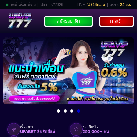
ทางเข้าพร้อมใช้งาน | อัปเดต 07/2026
LINE:
@714riarx
| บริการ
24 ชม.
สมัครสมาชิก
ทางเข้า
เชื่อมตรง
สมาชิกจริง
UFABET ลิขสิทธิ์แท้
250,000+ คน