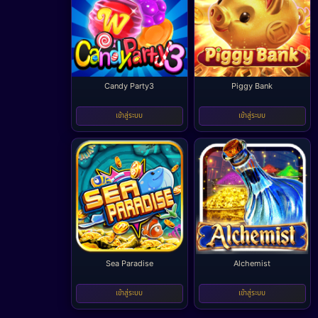
Candy Party3
Piggy Bank
-
-
เข้าสู่ระบบ
เข้าสู่ระบบ
Sea Paradise
Alchemist
-
-
เข้าสู่ระบบ
เข้าสู่ระบบ