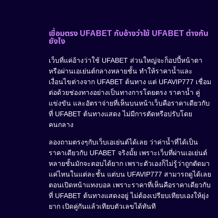
เชื่อมตรง UFABET กับอ้างว่าใช้ UFABET ต่างกัน
ยังไง
เว็บที่แค่อ้างว่าใช้ UFABET ส่วนใหญ่จะก็อปปี้หน้าตา
หรือผ่านเอเย่นต์กลางหลายชั้น ทำให้ราคาน้ำและ
เงื่อนไขต่างจาก UFABET ต้นทาง แต่ UFAVIP777 เชื่อม
ต่อด้วยช่องทางอย่างเป็นทางการโดยตรง ราคาน้ำ คู่
แข่งขัน และอัตราจ่ายที่เห็นบนหน้าเว็บคือราคาเดียวกับ
ที่ UFABET ต้นทางแสดง ไม่มีการตัดหรือปรับโดย
คนกลาง
ลองถามตรงๆกับเว็บเอเย่นต์ได้เลย ว่าค่าน้ำที่ได้เป็น
ราคาเดียวกับ UFABET จริงมั้ย เพราะเว็บที่ผ่านเอเย่นต์
หลายชั้นมักจะตอบได้ยาก เพราะตัวเองก็ไม่รู้ว่าถูกตัดมา
แค่ไหนในแต่ละชั้น แต่บน UFAVIP777 สามารถดูได้เลย
ตอนเปิดหน้าแทงบอล เพราะราคาที่เห็นคือราคาเดียวกับ
ที่ UFABET ต้นทางแสดงอยู่ ไม่ต้องเปรียบเทียบเองให้ยุ่ง
ยาก เปิดคู่กันแล้วเทียบตัวเลขได้ทันที