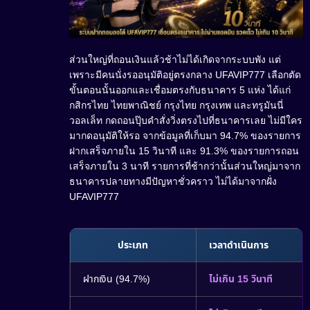
ส่วนใหญ่ที่ถอนเงินแล้วช้าไม่ได้เกิดจากระบบพัง แต่
เพราะมีคนนั่งรออนุมัติอยู่ตรงกลาง UFAVIP777 เลือกตัด
ขั้นตอนนั้นออกและเชื่อมตรงกับธนาคาร 5 แห่ง ได้แก่
กสิกรไทย ไทยพาณิชย์ กรุงไทย กรุงเทพ และทรูมันนี่
วอลเล็ท กดถอนปุ๊บคำสั่งวิ่งตรงไปที่ธนาคารเลย ไม่มีใคร
มากดอนุมัติให้รอ จากข้อมูลที่เก็บมา 94.7% ของรายการ
ฝากเสร็จภายใน 15 วินาที และ 91.3% ของรายการถอน
เสร็จภายใน 3 นาที รายการที่ช้ากว่านั้นส่วนใหญ่มาจาก
ธนาคารปลายทางมีปัญหาชั่วคราว ไม่ได้มาจากฝั่ง
UFAVIP777
ประเภท
เวลาดำเนินการ
ฝากเงิน (94.7%)
ไม่เกิน 15 วินาที