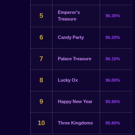
Emperor's
5
96.35%
Treasure
6
Candy Party
96.20%
7
Palace Treasure
96.10%
8
Lucky Ox
96.00%
9
Happy New Year
95.90%
10
Three Kingdoms
95.80%