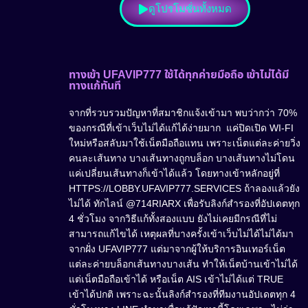
ดูโปรโมชั่นทั้งหมด
ทางเข้า UFAVIP777 ใช้ได้ทุกค่ายมือถือ เข้าไม่ได้มี
ทางแก้ทันที
จากที่รวบรวมปัญหาที่สมาชิกแจ้งเข้ามา พบว่ากว่า 70%
ของกรณีที่เข้าเว็บไม่ได้แก้ได้ง่ายมาก แค่ปิดเปิด WI-FI
ใหม่หรือสลับมาใช้เน็ตมือถือแทน เพราะเน็ตแต่ละค่ายวิ่ง
คนละเส้นทาง บางเส้นทางถูกบล็อก บางเส้นทางไม่โดน
แค่เปลี่ยนเส้นทางก็เข้าได้แล้ว โดยทางเข้าหลักอยู่ที่
HTTPS://LOBBY.UFAVIP777.SERVICES ถ้าลองแล้วยัง
ไม่ได้ ทักไลน์ @714RIARX เพื่อรับลิงก์สำรองที่อัปเดตทุก
4 ชั่วโมง จากวิธีแก้ทั้งสองแบบ ยังไม่เคยมีกรณีที่ไม่
สามารถแก้ไขได้ เหตุผลที่บางครั้งเข้าเว็บไม่ได้ไม่ได้มา
จากฝั่ง UFAVIP777 แต่มาจากผู้ให้บริการอินเทอร์เน็ต
แต่ละค่ายบล็อกเส้นทางบางเส้น ทำให้เน็ตบ้านเข้าไม่ได้
แต่เน็ตมือถือเข้าได้ หรือเน็ต AIS เข้าไม่ได้แต่ TRUE
เข้าได้ปกติ เพราะฉะนั้นลิงก์สำรองที่ทีมงานอัปเดตทุก 4